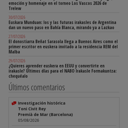
emoción y homenaje en el torneo Los Vascos 2026 de
Trelew
30/07/2026
Euskara Munduan: los y las futuras irakasles de Argentina
dan un nuevo paso en Bahía Blanca, mirando ya a Lazkao
27/07/2026
El donostiarra Beñat Sarasola llega a Buenos Aires como el
primer escritor en euskera invitado a la residencia REM del
Malba
29/07/2026
¿Quieres aprender euskera en EEUU y convertirte en
irakasle? Últimos días para el NABO Irakasle Formakuntza:
chequéalo
Últimos comentarios
Investigación histórica
Toni Civit Rey
Premià de Mar (Barcelona)
05/08/2026