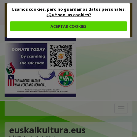
Usamos cookies, pero no guardamos datos personales.
¿Qué son las cookies?
ACEPTAR COOKIES
Toggle
navigation
euskalkultura.eus