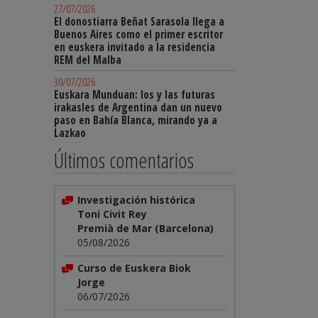
27/07/2026
El donostiarra Beñat Sarasola llega a
Buenos Aires como el primer escritor
en euskera invitado a la residencia
REM del Malba
30/07/2026
Euskara Munduan: los y las futuras
irakasles de Argentina dan un nuevo
paso en Bahía Blanca, mirando ya a
Lazkao
Últimos comentarios
Investigación histórica
Toni Civit Rey
Premià de Mar (Barcelona)
05/08/2026
Curso de Euskera Biok
Jorge
06/07/2026