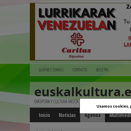
QUIÉNES SOMOS
CONTACTO
BOLETÍN
euskalkultura.
DIÁSPORA Y CULTURA VASCA
Usamos cookies,
Inicio
Noticias
Agenda
Multimedi