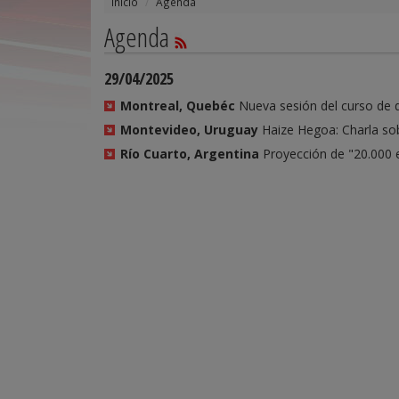
Inicio
Agenda
Agenda
29/04/2025
Montreal, Quebéc
Nueva sesión del curso de 
Montevideo, Uruguay
Haize Hegoa: Charla so
Río Cuarto, Argentina
Proyección de "20.000 e