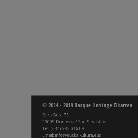
© 2014 - 2019 Basque Heritage Elkartea
Bera Bera 73
20009 Donostia / San Sebastián
Tel: (+34) 943 316170
Email: info@euskalkultura.eus