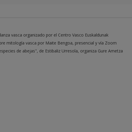
danza vasca organizado por el Centro Vasco Euskaldunak
bre mitología vasca por Maite Bengoa, presencial y vía Zoom
species de abejas", de Estibaliz Urresola, organiza Gure Ametza