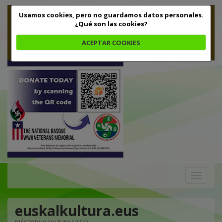
Usamos cookies, pero no guardamos datos personales.
¿Qué son las cookies?
ACEPTAR COOKIES
Toggle
navigation
euskalkultura.eus