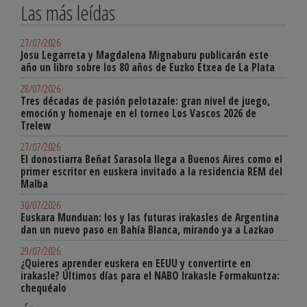
Las más leídas
27/07/2026
Josu Legarreta y Magdalena Mignaburu publicarán este
año un libro sobre los 80 años de Euzko Etxea de La Plata
28/07/2026
Tres décadas de pasión pelotazale: gran nivel de juego,
emoción y homenaje en el torneo Los Vascos 2026 de
Trelew
27/07/2026
El donostiarra Beñat Sarasola llega a Buenos Aires como el
primer escritor en euskera invitado a la residencia REM del
Malba
30/07/2026
Euskara Munduan: los y las futuras irakasles de Argentina
dan un nuevo paso en Bahía Blanca, mirando ya a Lazkao
29/07/2026
¿Quieres aprender euskera en EEUU y convertirte en
irakasle? Últimos días para el NABO Irakasle Formakuntza:
chequéalo