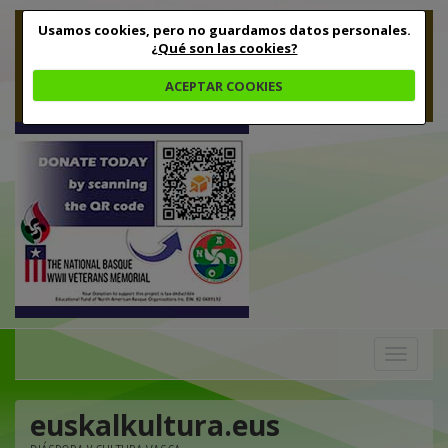
Usamos cookies, pero no guardamos datos personales.
¿Qué son las cookies?
ACEPTAR COOKIES
Toggle
navigation
euskalkultura.eus