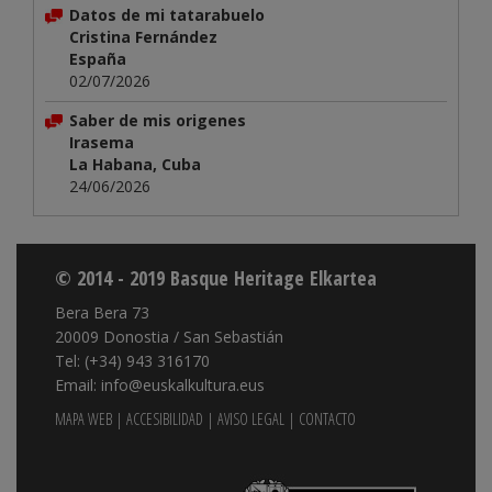
Datos de mi tatarabuelo
Cristina Fernández
España
02/07/2026
Saber de mis origenes
Irasema
La Habana, Cuba
24/06/2026
© 2014 - 2019 Basque Heritage Elkartea
Bera Bera 73
20009 Donostia / San Sebastián
Tel: (+34) 943 316170
Email: info@euskalkultura.eus
MAPA WEB
|
ACCESIBILIDAD
|
AVISO LEGAL
|
CONTACTO