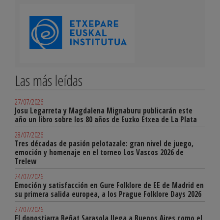
Las más leídas
27/07/2026
Josu Legarreta y Magdalena Mignaburu publicarán este
año un libro sobre los 80 años de Euzko Etxea de La Plata
28/07/2026
Tres décadas de pasión pelotazale: gran nivel de juego,
emoción y homenaje en el torneo Los Vascos 2026 de
Trelew
24/07/2026
Emoción y satisfacción en Gure Folklore de EE de Madrid en
su primera salida europea, a los Prague Folklore Days 2026
27/07/2026
El donostiarra Beñat Sarasola llega a Buenos Aires como el