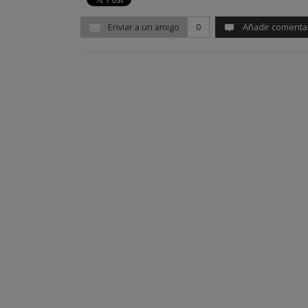
Enviar a un amigo
0
Añadir comenta