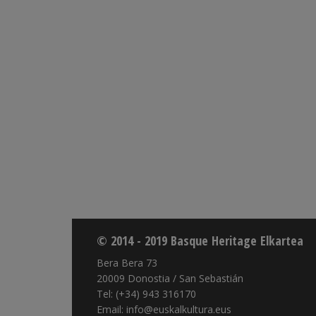
© 2014 - 2019 Basque Heritage Elkartea
Bera Bera 73
20009 Donostia / San Sebastián
Tel: (+34) 943 316170
Email: info@euskalkultura.eus