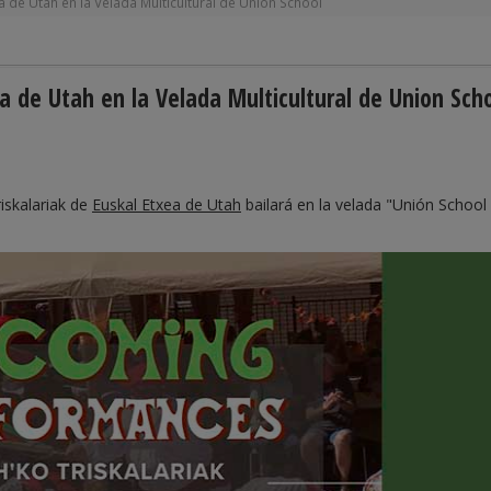
ea de Utah en la Velada Multicultural de Union School
ea de Utah en la Velada Multicultural de Union Sch
riskalariak de
Euskal Etxea de Utah
bailará en la velada "Unión School