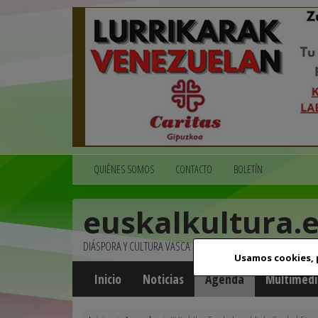
QUIÉNES SOMOS
CONTACTO
BOLETÍN
euskalkultura.
DIÁSPORA Y CULTURA VASCA
Usamos cookies,
Inicio
Noticias
Agenda
Multimedi