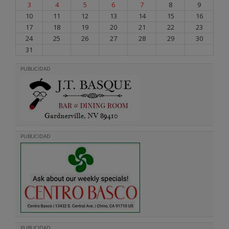
3
4
5
6
7
8
9
10
11
12
13
14
15
16
17
18
19
20
21
22
23
24
25
26
27
28
29
30
31
PUBLICIDAD
PUBLICIDAD
PUBLICIDAD