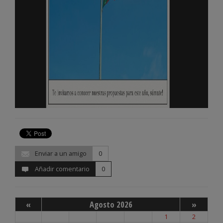
Enviar a un amigo
0
Añadir comentario
0
«
Agosto 2026
»
1
2