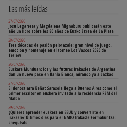
Las más leídas
27/07/2026
Josu Legarreta y Magdalena Mignaburu publicarán este
año un libro sobre los 80 años de Euzko Etxea de La Plata
28/07/2026
Tres décadas de pasión pelotazale: gran nivel de juego,
emoción y homenaje en el torneo Los Vascos 2026 de
Trelew
30/07/2026
Euskara Munduan: los y las futuras irakasles de Argentina
dan un nuevo paso en Bahía Blanca, mirando ya a Lazkao
27/07/2026
El donostiarra Beñat Sarasola llega a Buenos Aires como el
primer escritor en euskera invitado a la residencia REM del
Malba
29/07/2026
¿Quieres aprender euskera en EEUU y convertirte en
irakasle? Últimos días para el NABO Irakasle Formakuntza:
chequéalo