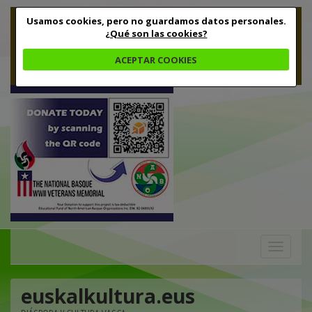
Usamos cookies, pero no guardamos datos personales.
¿Qué son las cookies?
ACEPTAR COOKIES
Toggle
navigation
euskalkultura.eus