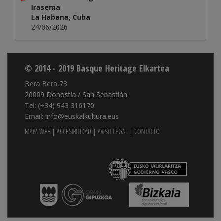
Irasema
La Habana, Cuba
24/06/2026
© 2014 - 2019 Basque Heritage Elkartea
Bera Bera 73
20009 Donostia / San Sebastián
Tel: (+34) 943 316170
Email: info@euskalkultura.eus
MAPA WEB
|
ACCESIBILIDAD
|
AVISO LEGAL
|
CONTACTO