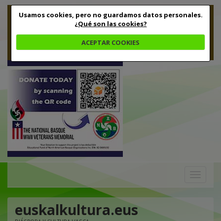
Usamos cookies, pero no guardamos datos personales.
¿Qué son las cookies?
ACEPTAR COOKIES
Toggle
navigation
euskalkultura.eus