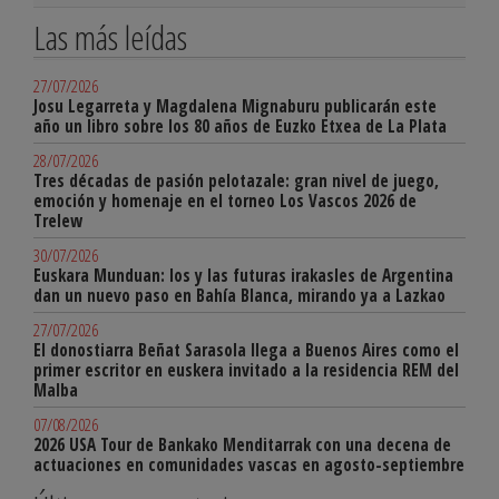
Las más leídas
27/07/2026
Josu Legarreta y Magdalena Mignaburu publicarán este
año un libro sobre los 80 años de Euzko Etxea de La Plata
28/07/2026
Tres décadas de pasión pelotazale: gran nivel de juego,
emoción y homenaje en el torneo Los Vascos 2026 de
Trelew
30/07/2026
Euskara Munduan: los y las futuras irakasles de Argentina
dan un nuevo paso en Bahía Blanca, mirando ya a Lazkao
27/07/2026
El donostiarra Beñat Sarasola llega a Buenos Aires como el
primer escritor en euskera invitado a la residencia REM del
Malba
07/08/2026
2026 USA Tour de Bankako Menditarrak con una decena de
actuaciones en comunidades vascas en agosto-septiembre