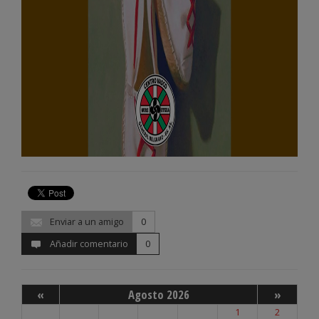
Enviar a un amigo
0
Añadir comentario
0
«
Agosto 2026
»
1
2