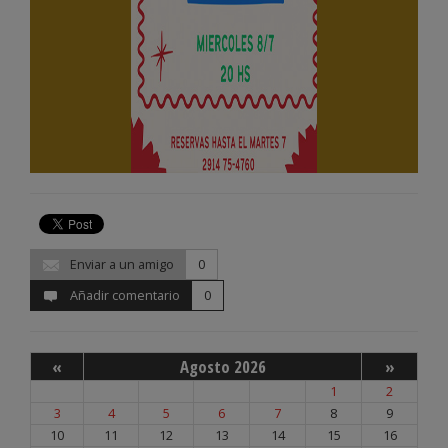
Enviar a un amigo
0
Añadir comentario
0
«
Agosto 2026
»
1
2
3
4
5
6
7
8
9
10
11
12
13
14
15
16