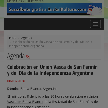
DIÁSPORA Y CULTURA VASCA
Toggle
navigation
Inicio
Agenda
Celebración en Unión Vasca de San Fermín y del Día de la
Independencia Argentina
Agenda
Celebración en Unión Vasca de San Fermín
y del Día de la Independencia Argentina
08/07/2026
Dónde:
Bahía Blanca, Argentina
El miércoles 8 de julio a las 20 horas celebración en
Unión
Vasca de Bahía Blanca
de la festividad de San Fermín y de
la Independencia Argentina.