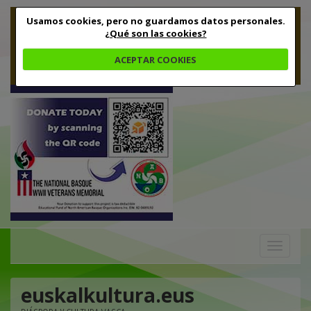
Usamos cookies, pero no guardamos datos personales.
¿Qué son las cookies?
ACEPTAR COOKIES
Toggle
navigation
euskalkultura.eus