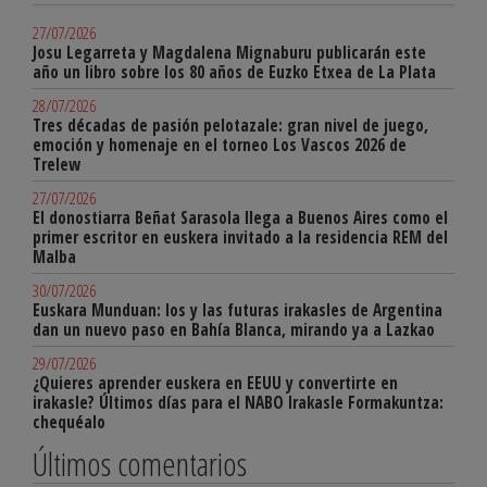
27/07/2026
Josu Legarreta y Magdalena Mignaburu publicarán este
año un libro sobre los 80 años de Euzko Etxea de La Plata
28/07/2026
Tres décadas de pasión pelotazale: gran nivel de juego,
emoción y homenaje en el torneo Los Vascos 2026 de
Trelew
27/07/2026
El donostiarra Beñat Sarasola llega a Buenos Aires como el
primer escritor en euskera invitado a la residencia REM del
Malba
30/07/2026
Euskara Munduan: los y las futuras irakasles de Argentina
dan un nuevo paso en Bahía Blanca, mirando ya a Lazkao
29/07/2026
¿Quieres aprender euskera en EEUU y convertirte en
irakasle? Últimos días para el NABO Irakasle Formakuntza:
chequéalo
Últimos comentarios