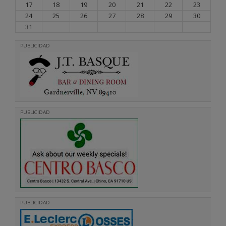
17
18
19
20
21
22
23
24
25
26
27
28
29
30
31
PUBLICIDAD
PUBLICIDAD
PUBLICIDAD