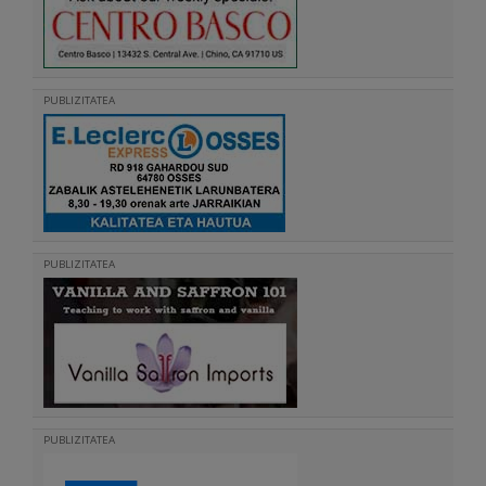
PUBLIZITATEA
PUBLIZITATEA
PUBLIZITATEA