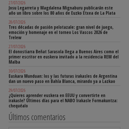
27/07/2026
Josu Legarreta y Magdalena Mignaburu publicarán este
año un libro sobre los 80 años de Euzko Etxea de La Plata
28/07/2026
Tres décadas de pasión pelotazale: gran nivel de juego,
emoción y homenaje en el torneo Los Vascos 2026 de
Trelew
27/07/2026
El donostiarra Beñat Sarasola llega a Buenos Aires como el
primer escritor en euskera invitado a la residencia REM del
Malba
30/07/2026
Euskara Munduan: los y las futuras irakasles de Argentina
dan un nuevo paso en Bahía Blanca, mirando ya a Lazkao
29/07/2026
¿Quieres aprender euskera en EEUU y convertirte en
irakasle? Últimos días para el NABO Irakasle Formakuntza:
chequéalo
Últimos comentarios