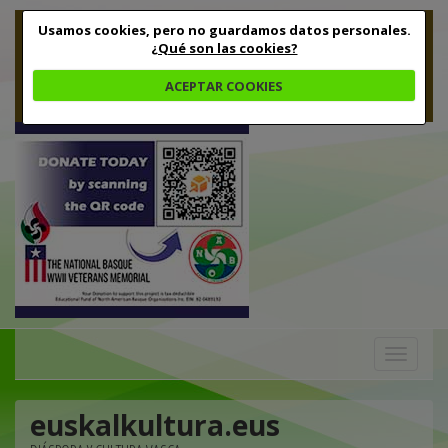
Usamos cookies, pero no guardamos datos personales.
¿Qué son las cookies?
ACEPTAR COOKIES
Toggle
navigation
euskalkultura.eus