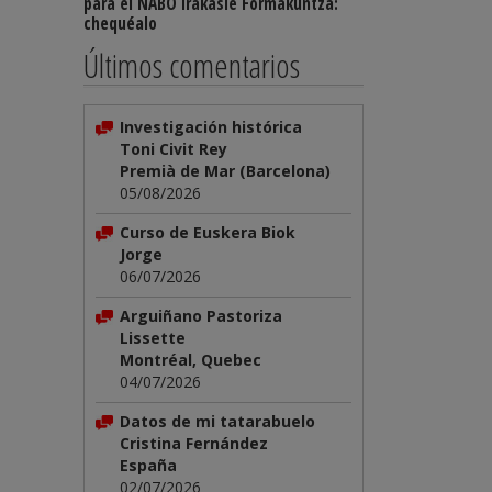
para el NABO Irakasle Formakuntza:
chequéalo
Últimos comentarios
Investigación histórica
Toni Civit Rey
Premià de Mar (Barcelona)
05/08/2026
Curso de Euskera Biok
Jorge
06/07/2026
Arguiñano Pastoriza
Lissette
Montréal, Quebec
04/07/2026
Datos de mi tatarabuelo
Cristina Fernández
España
02/07/2026