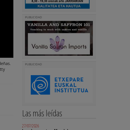
PUBLICIDAD
deñas.
PUBLICIDAD
tty
Las más leídas
27/07/2026