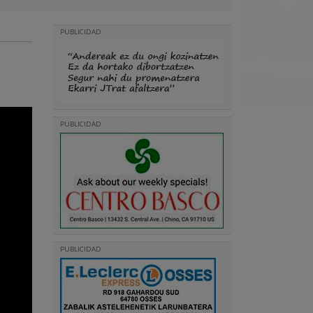
PUBLICIDAD
PUBLICIDAD
PUBLICIDAD