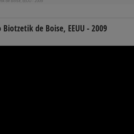
tik de Boise, EEUU - 2009
 Biotzetik de Boise, EEUU - 2009