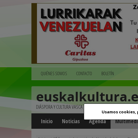
QUIÉNES SOMOS
CONTACTO
BOLETÍN
euskalkultura.
DIÁSPORA Y CULTURA VASCA
Usamos cookies,
Inicio
Noticias
Agenda
Multimedi