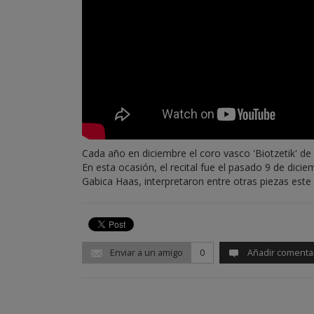
Cada año en diciembre el coro vasco 'Biotzetik' de
En esta ocasión, el recital fue el pasado 9 de diciem
Gabica Haas, interpretaron entre otras piezas este '
Enviar a un amigo
0
Añadir comenta