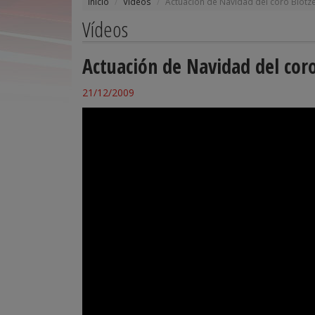
Inicio
Vídeos
Actuación de Navidad del coro Biotze
Vídeos
Actuación de Navidad del coro
21/12/2009