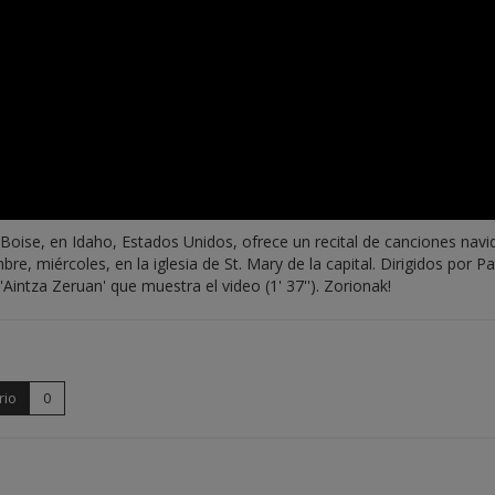
 Boise, en Idaho, Estados Unidos, ofrece un recital de canciones navi
bre, miércoles, en la iglesia de St. Mary de la capital. Dirigidos por Pa
Aintza Zeruan' que muestra el video (1' 37''). Zorionak!
rio
0