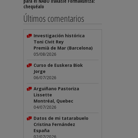
para el NABO Irakasle Formakuntza:
chequéalo
Últimos comentarios
Investigación histórica
Toni Civit Rey
Premià de Mar (Barcelona)
05/08/2026
Curso de Euskera Biok
Jorge
06/07/2026
Arguiñano Pastoriza
Lissette
Montréal, Quebec
04/07/2026
Datos de mi tatarabuelo
Cristina Fernández
España
02/07/2026