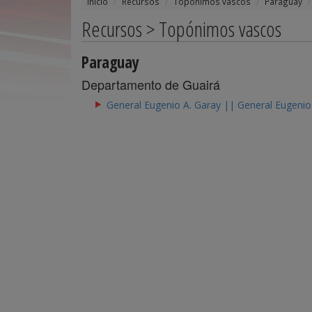
Inicio
Recursos
Topónimos vascos
Paraguay
Recursos > Topónimos vascos
Paraguay
Departamento de Guairá
General Eugenio A. Garay || General Eugenio