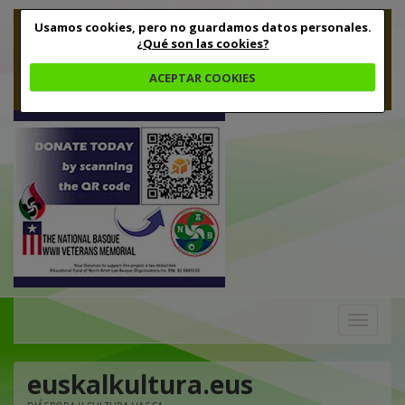
Usamos cookies, pero no guardamos datos personales.
¿Qué son las cookies?
ACEPTAR COOKIES
Toggle
navigation
euskalkultura.eus