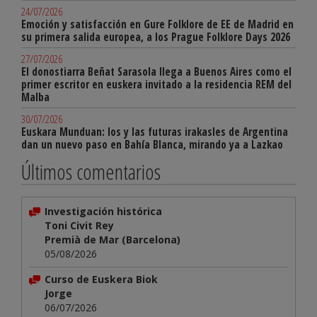
24/07/2026
Emoción y satisfacción en Gure Folklore de EE de Madrid en
su primera salida europea, a los Prague Folklore Days 2026
27/07/2026
El donostiarra Beñat Sarasola llega a Buenos Aires como el
primer escritor en euskera invitado a la residencia REM del
Malba
30/07/2026
Euskara Munduan: los y las futuras irakasles de Argentina
dan un nuevo paso en Bahía Blanca, mirando ya a Lazkao
Últimos comentarios
Investigación histórica
Toni Civit Rey
Premià de Mar (Barcelona)
05/08/2026
Curso de Euskera Biok
Jorge
06/07/2026