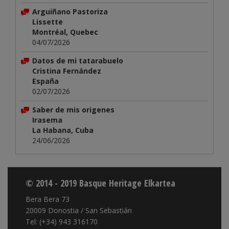
Arguiñano Pastoriza
Lissette
Montréal, Quebec
04/07/2026
Datos de mi tatarabuelo
Cristina Fernández
España
02/07/2026
Saber de mis origenes
Irasema
La Habana, Cuba
24/06/2026
© 2014 - 2019 Basque Heritage Elkartea
Bera Bera 73
20009 Donostia / San Sebastián
Tel: (+34) 943 316170