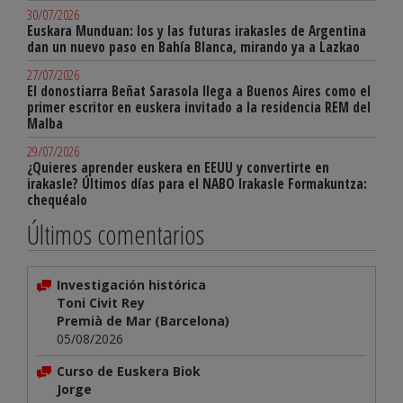
30/07/2026
Euskara Munduan: los y las futuras irakasles de Argentina
dan un nuevo paso en Bahía Blanca, mirando ya a Lazkao
27/07/2026
El donostiarra Beñat Sarasola llega a Buenos Aires como el
primer escritor en euskera invitado a la residencia REM del
Malba
29/07/2026
¿Quieres aprender euskera en EEUU y convertirte en
irakasle? Últimos días para el NABO Irakasle Formakuntza:
chequéalo
Últimos comentarios
Investigación histórica
Toni Civit Rey
Premià de Mar (Barcelona)
05/08/2026
Curso de Euskera Biok
Jorge