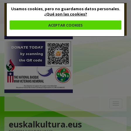
Usamos cookies, pero no guardamos datos personales.
¿Qué son las cookies?
ACEPTAR COOKIES
Toggle
navigation
euskalkultura.eus