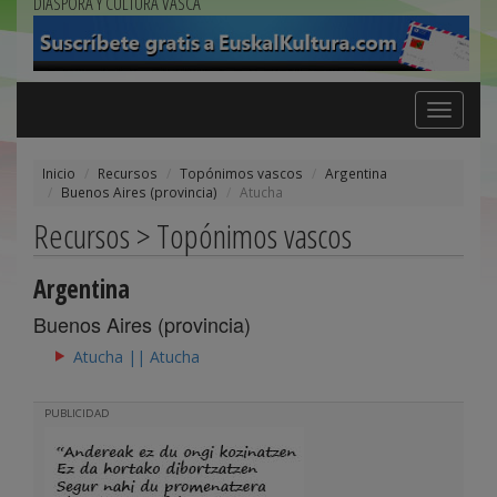
DIÁSPORA Y CULTURA VASCA
Toggle
navigation
Inicio
Recursos
Topónimos vascos
Argentina
Buenos Aires (provincia)
Atucha
Recursos > Topónimos vascos
Argentina
Buenos Aires (provincia)
Atucha || Atucha
PUBLICIDAD