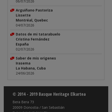
06/07/2026
Arguiñano Pastoriza
Lissette
Montréal, Quebec
04/07/2026
Datos de mi tatarabuelo
Cristina Fernández
España
02/07/2026
Saber de mis origenes
Irasema
La Habana, Cuba
24/06/2026
© 2014 - 2019 Basque Heritage Elkartea
Bera Bera 73
20009 Donostia / San Sebastián