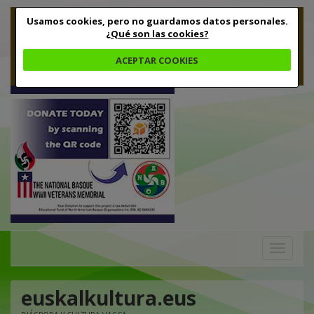
Usamos cookies, pero no guardamos datos personales.
¿Qué son las cookies?
ACEPTAR COOKIES
Toggle
navigation
euskalkultura.eus