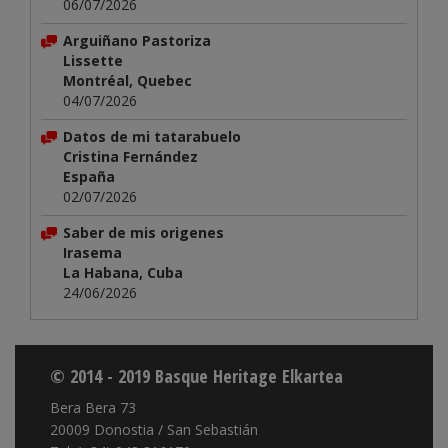
06/07/2026
Arguiñano Pastoriza
Lissette
Montréal, Quebec
04/07/2026
Datos de mi tatarabuelo
Cristina Fernández
España
02/07/2026
Saber de mis origenes
Irasema
La Habana, Cuba
24/06/2026
© 2014 - 2019 Basque Heritage Elkartea
Bera Bera 73
20009 Donostia / San Sebastián