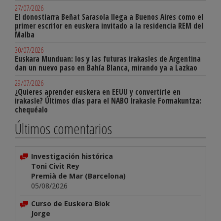
27/07/2026
El donostiarra Beñat Sarasola llega a Buenos Aires como el
primer escritor en euskera invitado a la residencia REM del
Malba
30/07/2026
Euskara Munduan: los y las futuras irakasles de Argentina
dan un nuevo paso en Bahía Blanca, mirando ya a Lazkao
29/07/2026
¿Quieres aprender euskera en EEUU y convertirte en
irakasle? Últimos días para el NABO Irakasle Formakuntza:
chequéalo
Últimos comentarios
Investigación histórica
Toni Civit Rey
Premià de Mar (Barcelona)
05/08/2026
Curso de Euskera Biok
Jorge