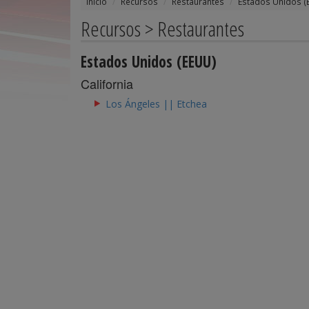
Inicio
Recursos
Restaurantes
Estados Unidos (
Recursos > Restaurantes
Estados Unidos (EEUU)
California
Los Ángeles || Etchea