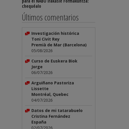
para el NABO Irakasle Formakuntza:
chequéalo
Últimos comentarios
Investigación histórica
Toni Civit Rey
Premià de Mar (Barcelona)
05/08/2026
Curso de Euskera Biok
Jorge
06/07/2026
Arguiñano Pastoriza
Lissette
Montréal, Quebec
04/07/2026
Datos de mi tatarabuelo
Cristina Fernández
España
02/07/2026