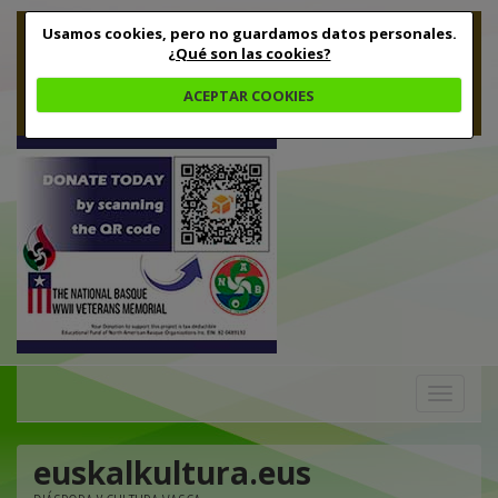
Usamos cookies, pero no guardamos datos personales.
¿Qué son las cookies?
ACEPTAR COOKIES
Toggle
navigation
euskalkultura.eus