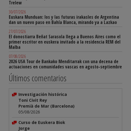
Trelew
30/07/2026
Euskara Munduan: los y las futuras irakasles de Argentina
dan un nuevo paso en Bahía Blanca, mirando ya a Lazkao
27/07/2026
El donostiarra Beñat Sarasola llega a Buenos Aires como el
primer escritor en euskera invitado a la residencia REM del
Malba
07/08/2026
2026 USA Tour de Bankako Menditarrak con una decena de
actuaciones en comunidades vascas en agosto-septiembre
Últimos comentarios
Investigación histórica
Toni Civit Rey
Premià de Mar (Barcelona)
05/08/2026
Curso de Euskera Biok
Jorge