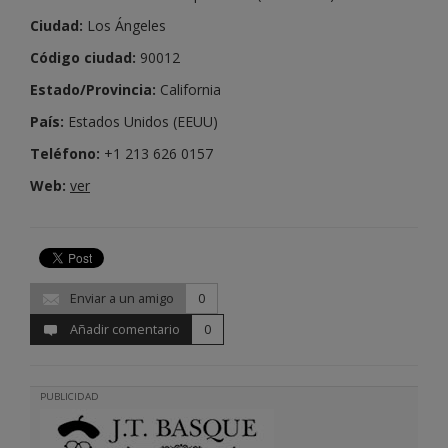
Ciudad:
Los Ángeles
Código ciudad:
90012
Estado/Provincia:
California
País:
Estados Unidos (EEUU)
Teléfono:
+1 213 626 0157
Web:
ver
Enviar a un amigo
0
Añadir comentario
0
PUBLICIDAD