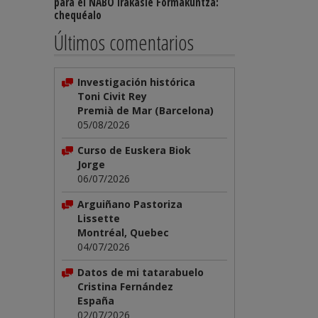
para el NABO Irakasle Formakuntza:
chequéalo
Últimos comentarios
Investigación histórica
Toni Civit Rey
Premià de Mar (Barcelona)
05/08/2026
Curso de Euskera Biok
Jorge
06/07/2026
Arguiñano Pastoriza
Lissette
Montréal, Quebec
04/07/2026
Datos de mi tatarabuelo
Cristina Fernández
España
02/07/2026