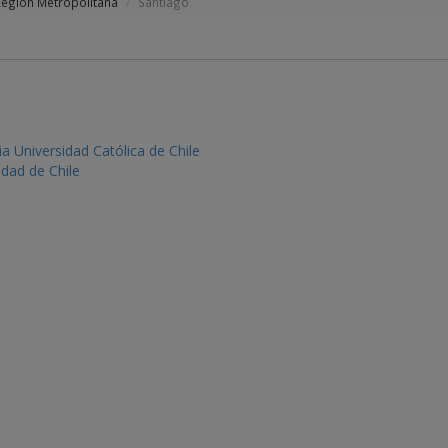
Región Metropolitana
Santiago
ia Universidad Católica de Chile
idad de Chile