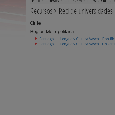
Inicio
Recursos
Red de universidades
Chile
Recursos > Red de universidades
Chile
Región Metropolitana
Santiago || Lengua y Cultura Vasca - Pontific
Santiago || Lengua y Cultura Vasca - Univers