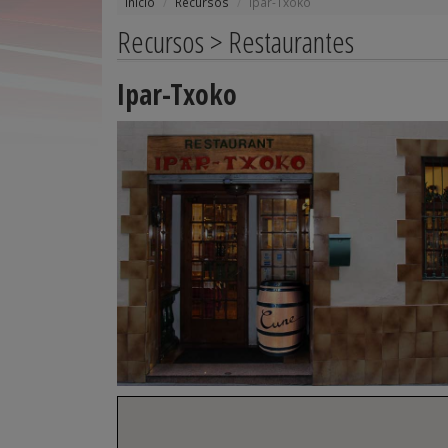
Inicio
Recursos
Ipar-Txoko
Recursos > Restaurantes
Ipar-Txoko