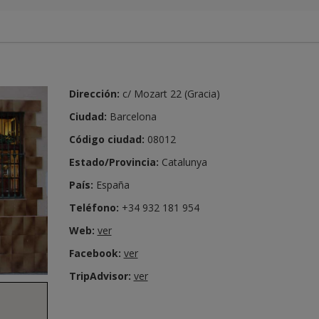
Dirección:
c/ Mozart 22 (Gracia)
Ciudad:
Barcelona
Código ciudad:
08012
Estado/Provincia:
Catalunya
País:
España
Teléfono:
+34 932 181 954
Web:
ver
Facebook:
ver
TripAdvisor:
ver