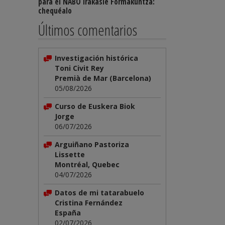
para el NABO Irakasle Formakuntza:
chequéalo
Últimos comentarios
Investigación histórica
Toni Civit Rey
Premià de Mar (Barcelona)
05/08/2026
Curso de Euskera Biok
Jorge
06/07/2026
Arguiñano Pastoriza
Lissette
Montréal, Quebec
04/07/2026
Datos de mi tatarabuelo
Cristina Fernández
España
02/07/2026