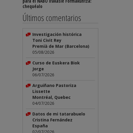
para el NABO Irakasle Formakuntza:
chequéalo
Últimos comentarios
Investigación histórica
Toni Civit Rey
Premià de Mar (Barcelona)
05/08/2026
Curso de Euskera Biok
Jorge
06/07/2026
Arguiñano Pastoriza
Lissette
Montréal, Quebec
04/07/2026
Datos de mi tatarabuelo
Cristina Fernández
España
02/07/2026