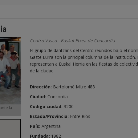
ia
Centro Vasco - Euskal Etxea de Concordia
El grupo de dantzaris del Centro reunidos bajo el nom
Gazte Lurra son la principal columna de la institución. 
representan a Euskal Herria en las fiestas de colectivi
de la ciudad.
Dirección:
Bartolomé Mitre 488
Ciudad:
Concordia
Código ciudad:
3200
ante la
Estado/Provincia:
Entre Ríos
País:
Argentina
Fundada:
1982