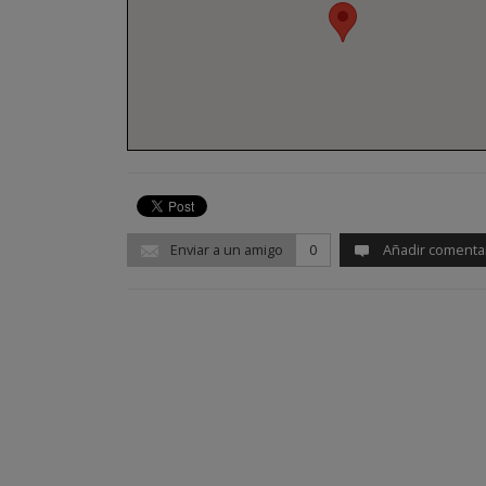
Enviar a un amigo
0
Añadir comenta