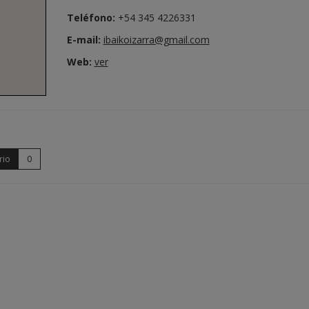
Teléfono:
+54 345 4226331
E-mail:
ibaikoizarra@gmail.com
Web:
ver
rio
0