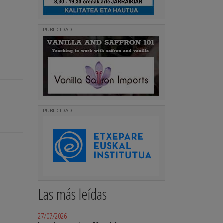
PUBLICIDAD
PUBLICIDAD
Las más leídas
27/07/2026