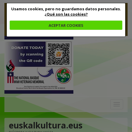
Usamos cookies, pero no guardamos datos personales.
¿Qué son las cookies?
ACEPTAR COOKIES
Toggle
navigation
euskalkultura.eus