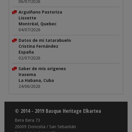
06/07/2026
Arguiñano Pastoriza
Lissette
Montréal, Quebec
04/07/2026
Datos de mi tatarabuelo
Cristina Fernández
España
02/07/2026
Saber de mis origenes
Irasema
La Habana, Cuba
24/06/2026
© 2014 - 2019 Basque Heritage Elkartea
Bera Bera 73
20009 Donostia / San Sebastián