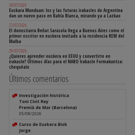
30/07/2026
Euskara Munduan: los y las futuras irakasles de Argentina
dan un nuevo paso en Bahía Blanca, mirando ya a Lazkao
27/07/2026
El donostiarra Beñat Sarasola llega a Buenos Aires como el
primer escritor en euskera invitado a la residencia REM del
Malba
29/07/2026
¿Quieres aprender euskera en EEUU y convertirte en
irakasle? Últimos días para el NABO Irakasle Formakuntza:
chequéalo
Últimos comentarios
Investigación histórica
Toni Civit Rey
Premià de Mar (Barcelona)
05/08/2026
Curso de Euskera Biok
Jorge