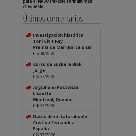
para el NABO Irakasle Formakuntza:
chequéalo
Últimos comentarios
Investigación histórica
Toni Civit Rey
Premià de Mar (Barcelona)
05/08/2026
Curso de Euskera Biok
Jorge
06/07/2026
Arguiñano Pastoriza
Lissette
Montréal, Quebec
04/07/2026
Datos de mi tatarabuelo
Cristina Fernández
España
02/07/2026