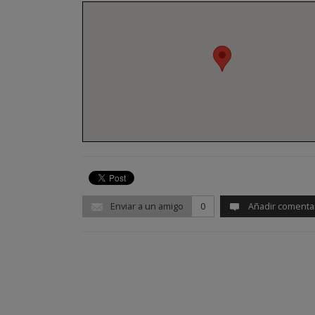
Enviar a un amigo
0
Añadir comenta