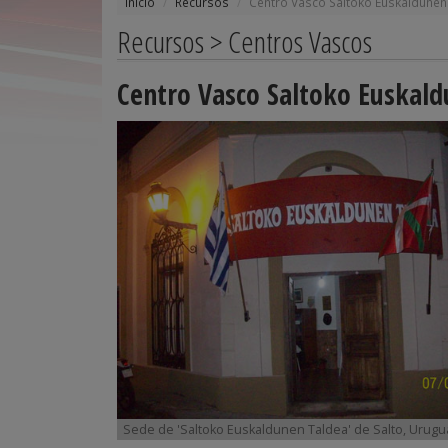
Inicio
Recursos
Centro Vasco Saltoko Euskaldunen
Recursos > Centros Vascos
Centro Vasco Saltoko Euskald
Sede de 'Saltoko Euskaldunen Taldea' de Salto, Urugu