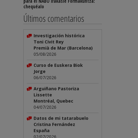
para el NABO Irakasle Formakuntza:
chequéalo
Últimos comentarios
Investigación histórica
Toni Civit Rey
Premià de Mar (Barcelona)
05/08/2026
Curso de Euskera Biok
Jorge
06/07/2026
Arguiñano Pastoriza
Lissette
Montréal, Quebec
04/07/2026
Datos de mi tatarabuelo
Cristina Fernández
España
02/07/2026