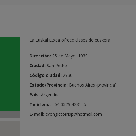
La Euskal Etxea ofrece clases de euskera
Dirección:
25 de Mayo, 1039
Ciudad:
San Pedro
Código ciudad:
2930
Estado/Provincia:
Buenos Aires (provincia)
País:
Argentina
Teléfono:
+54 3329 428145
E-mail:
cvongietorrisp@hotmail.com