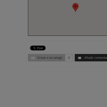
Enviar a un amigo
0
Añadir comenta