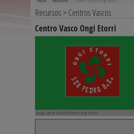
Inicio
Recursos
Centro Vasco Ongi Etorri
Recursos > Centros Vascos
Centro Vasco Ongi Etorri
Logo de la Euskal Etxea Ongi Etorri