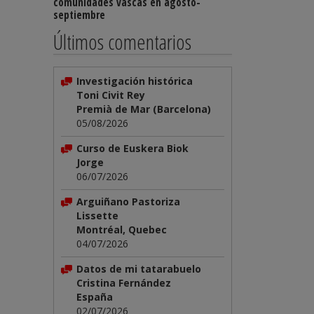
comunidades vascas en agosto-
septiembre
Últimos comentarios
Investigación histórica
Toni Civit Rey
Premià de Mar (Barcelona)
05/08/2026
Curso de Euskera Biok
Jorge
06/07/2026
Arguiñano Pastoriza
Lissette
Montréal, Quebec
04/07/2026
Datos de mi tatarabuelo
Cristina Fernández
España
02/07/2026