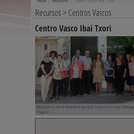
Inicio
Recursos
Centro Vasco Ibai Txori
Recursos > Centros Vascos
Centro Vasco Ibai Txori
Miembros de la directiva de Ibai Txori junto a la Deleg
Pagola