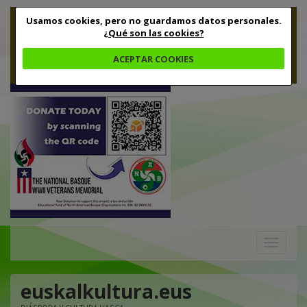
Usamos cookies, pero no guardamos datos personales.
¿Qué son las cookies?
ACEPTAR COOKIES
Toggle
navigation
euskalkultura.eus