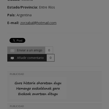
Estado/Provincia:
Entre Ríos
País:
Argentina
E-mail:
zorzabal@hotmail.com
Enviar a un amigo
0
Añadir comentario
0
PUBLICIDAD
PUBLICIDAD