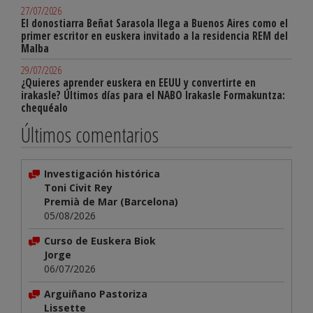
27/07/2026
El donostiarra Beñat Sarasola llega a Buenos Aires como el
primer escritor en euskera invitado a la residencia REM del
Malba
29/07/2026
¿Quieres aprender euskera en EEUU y convertirte en
irakasle? Últimos días para el NABO Irakasle Formakuntza:
chequéalo
Últimos comentarios
Investigación histórica
Toni Civit Rey
Premià de Mar (Barcelona)
05/08/2026
Curso de Euskera Biok
Jorge
06/07/2026
Arguiñano Pastoriza
Lissette