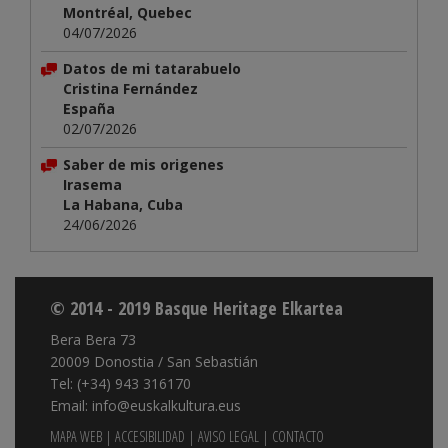
Montréal, Quebec
04/07/2026
Datos de mi tatarabuelo
Cristina Fernández
España
02/07/2026
Saber de mis origenes
Irasema
La Habana, Cuba
24/06/2026
© 2014 - 2019 Basque Heritage Elkartea
Bera Bera 73
20009 Donostia / San Sebastián
Tel: (+34) 943 316170
Email: info@euskalkultura.eus
MAPA WEB
|
ACCESIBILIDAD
|
AVISO LEGAL
|
CONTACTO