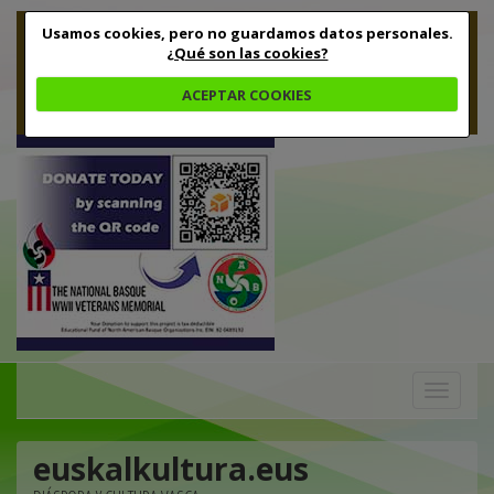
Usamos cookies, pero no guardamos datos personales.
¿Qué son las cookies?
ACEPTAR COOKIES
Toggle
navigation
euskalkultura.eus