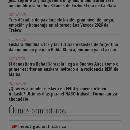
Josu Legarreta y Magdalena Mignaburu publicarán este
año un libro sobre los 80 años de Euzko Etxea de La Plata
28/07/2026
Tres décadas de pasión pelotazale: gran nivel de juego,
emoción y homenaje en el torneo Los Vascos 2026 de
Trelew
30/07/2026
Euskara Munduan: los y las futuras irakasles de Argentina
dan un nuevo paso en Bahía Blanca, mirando ya a Lazkao
27/07/2026
El donostiarra Beñat Sarasola llega a Buenos Aires como el
primer escritor en euskera invitado a la residencia REM del
Malba
29/07/2026
¿Quieres aprender euskera en EEUU y convertirte en
irakasle? Últimos días para el NABO Irakasle Formakuntza:
chequéalo
Últimos comentarios
Investigación histórica