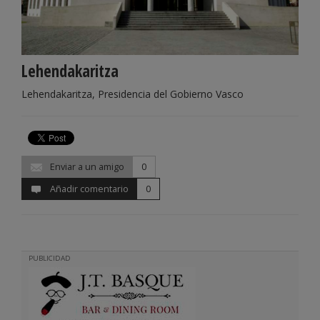
Lehendakaritza
Lehendakaritza, Presidencia del Gobierno Vasco
Enviar a un amigo
0
Añadir comentario
0
PUBLICIDAD