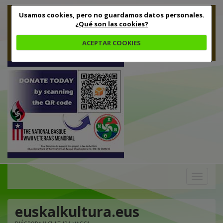
Usamos cookies, pero no guardamos datos personales.
¿Qué son las cookies?
ACEPTAR COOKIES
Toggle
navigation
euskalkultura.eus