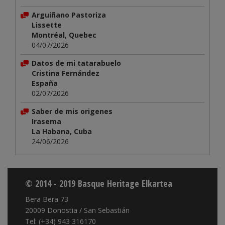
Arguiñano Pastoriza
Lissette
Montréal, Quebec
04/07/2026
Datos de mi tatarabuelo
Cristina Fernández
España
02/07/2026
Saber de mis origenes
Irasema
La Habana, Cuba
24/06/2026
© 2014 - 2019 Basque Heritage Elkartea
Bera Bera 73
20009 Donostia / San Sebastián
Tel: (+34) 943 316170