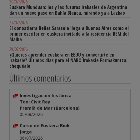
30/07/2026
Euskara Munduan: los y las futuras irakasles de Argentina
dan un nuevo paso en Bahía Blanca, mirando ya a Lazkao
27/07/2026
El donostiarra Beñat Sarasola llega a Buenos Aires como el
primer escritor en euskera invitado a la residencia REM del
Malba
29/07/2026
¿Quieres aprender euskera en EEUU y convertirte en
irakasle? Últimos días para el NABO Irakasle Formakuntza:
chequéalo
Últimos comentarios
Investigación histórica
Toni Civit Rey
Premià de Mar (Barcelona)
05/08/2026
Curso de Euskera Biok
Jorge
06/07/2026