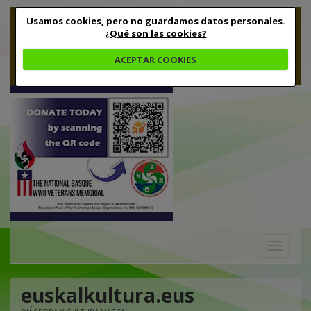
Usamos cookies, pero no guardamos datos personales.
¿Qué son las cookies?
ACEPTAR COOKIES
Toggle
navigation
euskalkultura.eus