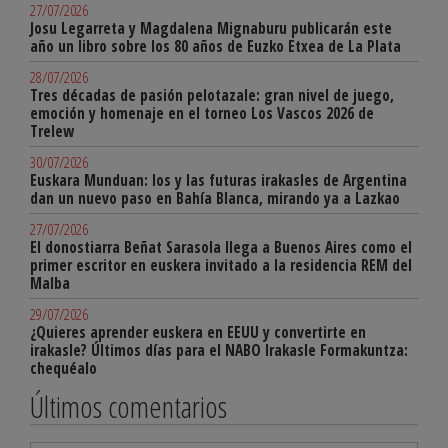
27/07/2026
Josu Legarreta y Magdalena Mignaburu publicarán este
año un libro sobre los 80 años de Euzko Etxea de La Plata
28/07/2026
Tres décadas de pasión pelotazale: gran nivel de juego,
emoción y homenaje en el torneo Los Vascos 2026 de
Trelew
30/07/2026
Euskara Munduan: los y las futuras irakasles de Argentina
dan un nuevo paso en Bahía Blanca, mirando ya a Lazkao
27/07/2026
El donostiarra Beñat Sarasola llega a Buenos Aires como el
primer escritor en euskera invitado a la residencia REM del
Malba
29/07/2026
¿Quieres aprender euskera en EEUU y convertirte en
irakasle? Últimos días para el NABO Irakasle Formakuntza:
chequéalo
Últimos comentarios