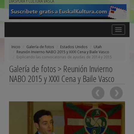
DIÁSPORA Y CULTURA VASCA
Toggle
navigation
Inicio
Galería de fotos
Estados Unidos
Utah
Reunión Invierno NABO 2015 y XXXI Cena y Baile Vasco
Explicando las convocatorias de ayudas de 2014 y 2015
Galería de fotos > Reunión Invierno
NABO 2015 y XXXI Cena y Baile Vasco