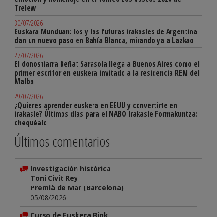
Trelew
30/07/2026
Euskara Munduan: los y las futuras irakasles de Argentina
dan un nuevo paso en Bahía Blanca, mirando ya a Lazkao
27/07/2026
El donostiarra Beñat Sarasola llega a Buenos Aires como el
primer escritor en euskera invitado a la residencia REM del
Malba
29/07/2026
¿Quieres aprender euskera en EEUU y convertirte en
irakasle? Últimos días para el NABO Irakasle Formakuntza:
chequéalo
Últimos comentarios
Investigación histórica
Toni Civit Rey
Premià de Mar (Barcelona)
05/08/2026
Curso de Euskera Biok