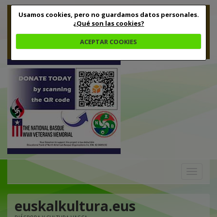
Usamos cookies, pero no guardamos datos personales.
¿Qué son las cookies?
ACEPTAR COOKIES
Toggle
navigation
euskalkultura.eus