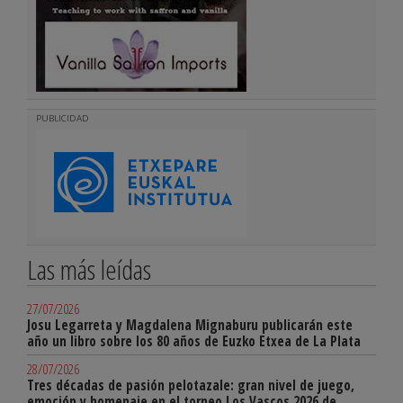
PUBLICIDAD
Las más leídas
27/07/2026
Josu Legarreta y Magdalena Mignaburu publicarán este
año un libro sobre los 80 años de Euzko Etxea de La Plata
28/07/2026
Tres décadas de pasión pelotazale: gran nivel de juego,
emoción y homenaje en el torneo Los Vascos 2026 de