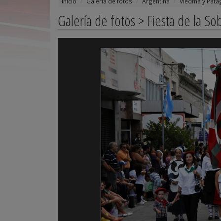
Inicio
Galería de fotos
Argentina
Viedma y Pat
Galería de fotos > Fiesta de la S