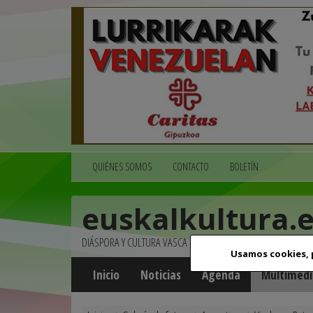
QUIÉNES SOMOS
CONTACTO
BOLETÍN
euskalkultura.
DIÁSPORA Y CULTURA VASCA
Usamos cookies,
Inicio
Noticias
Agenda
Multimedi