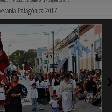
agones
Fiesta de la Soberanía Patagónica 2017
oberanía Patagónica 2017