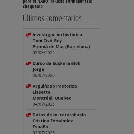
para el NABO Irakasle Formakuntza:
chequéalo
Últimos comentarios
Investigación histórica
Toni Civit Rey
Premià de Mar (Barcelona)
05/08/2026
Curso de Euskera Biok
Jorge
06/07/2026
Arguiñano Pastoriza
Lissette
Montréal, Quebec
04/07/2026
Datos de mi tatarabuelo
Cristina Fernández
España
02/07/2026