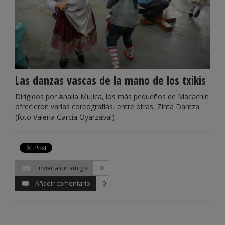
Las danzas vascas de la mano de los txikis
Dirigidos por Analía Mujica, los más pequeños de Macachín
ofrecieron varias coreografías, entre otras, Zinta Dantza
(foto Valeria García Oyarzabal)
Enviar a un amigo
0
Añadir comentario
0