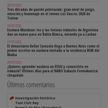
28/07/2026
Tres décadas de pasión pelotazale: gran nivel de juego,
emoción y homenaje en el torneo Los Vascos 2026 de
Trelew
30/07/2026
Euskara Munduan: los y las futuras irakasles de Argentina
dan un nuevo paso en Bahía Blanca, mirando ya a Lazkao
27/07/2026
El donostiarra Beñat Sarasola llega a Buenos Aires como el
primer escritor en euskera invitado a la residencia REM del
Malba
29/07/2026
¿Quieres aprender euskera en EEUU y convertirte en
irakasle? Últimos días para el NABO Irakasle Formakuntza:
chequéalo
Últimos comentarios
Investigación histórica
Toni Civit Rey
Premià de Mar (Barcelona)