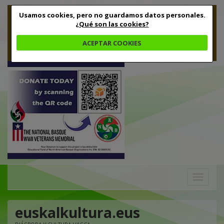
Usamos cookies, pero no guardamos datos personales.
¿Qué son las cookies?
ACEPTAR COOKIES
Toggle
navigation
euskalkultura.eus