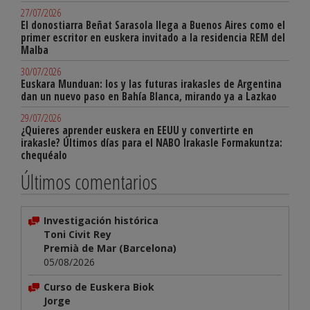
27/07/2026
El donostiarra Beñat Sarasola llega a Buenos Aires como el
primer escritor en euskera invitado a la residencia REM del
Malba
30/07/2026
Euskara Munduan: los y las futuras irakasles de Argentina
dan un nuevo paso en Bahía Blanca, mirando ya a Lazkao
29/07/2026
¿Quieres aprender euskera en EEUU y convertirte en
irakasle? Últimos días para el NABO Irakasle Formakuntza:
chequéalo
Últimos comentarios
Investigación histórica
Toni Civit Rey
Premià de Mar (Barcelona)
05/08/2026
Curso de Euskera Biok
Jorge