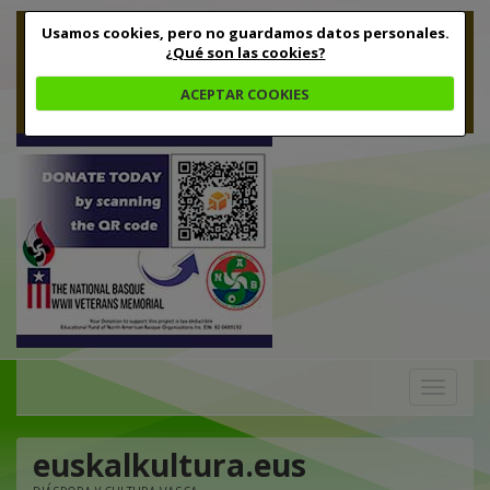
Usamos cookies, pero no guardamos datos personales.
¿Qué son las cookies?
ACEPTAR COOKIES
Toggle
navigation
euskalkultura.eus