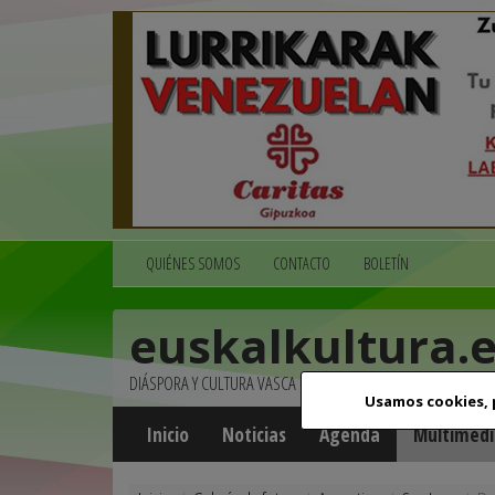
QUIÉNES SOMOS
CONTACTO
BOLETÍN
euskalkultura.
DIÁSPORA Y CULTURA VASCA
Usamos cookies,
Inicio
Noticias
Agenda
Multimedi