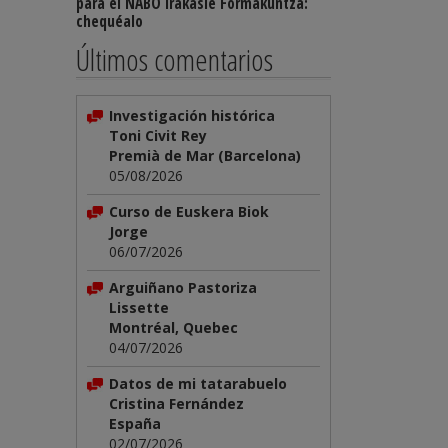
para el NABO Irakasle Formakuntza:
chequéalo
Últimos comentarios
Investigación histórica
Toni Civit Rey
Premià de Mar (Barcelona)
05/08/2026
Curso de Euskera Biok
Jorge
06/07/2026
Arguiñano Pastoriza
Lissette
Montréal, Quebec
04/07/2026
Datos de mi tatarabuelo
Cristina Fernández
España
02/07/2026