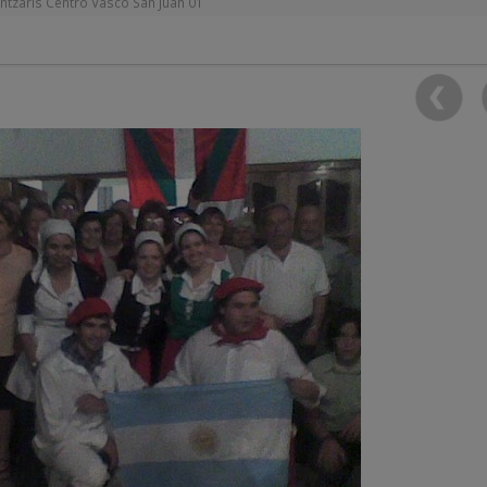
ntzaris Centro Vasco San Juan 01