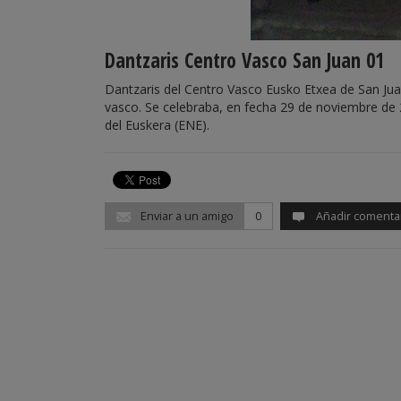
Dantzaris Centro Vasco San Juan 01
Dantzaris del Centro Vasco Eusko Etxea de San Jua
vasco. Se celebraba, en fecha 29 de noviembre de 20
del Euskera (ENE).
Enviar a un amigo
0
Añadir comenta