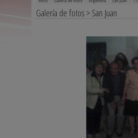
Inicio
Galería de fotos
Argentina
San Juan
Da
Galería de fotos > San Juan