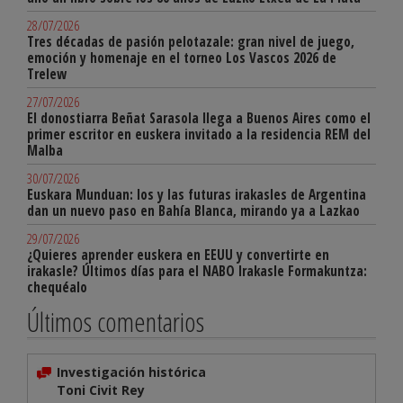
28/07/2026
Tres décadas de pasión pelotazale: gran nivel de juego,
emoción y homenaje en el torneo Los Vascos 2026 de
Trelew
27/07/2026
El donostiarra Beñat Sarasola llega a Buenos Aires como el
primer escritor en euskera invitado a la residencia REM del
Malba
30/07/2026
Euskara Munduan: los y las futuras irakasles de Argentina
dan un nuevo paso en Bahía Blanca, mirando ya a Lazkao
29/07/2026
¿Quieres aprender euskera en EEUU y convertirte en
irakasle? Últimos días para el NABO Irakasle Formakuntza:
chequéalo
Últimos comentarios
Investigación histórica
Toni Civit Rey