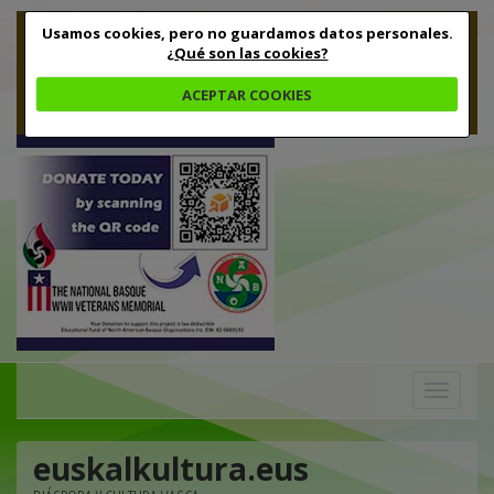
Usamos cookies, pero no guardamos datos personales.
¿Qué son las cookies?
ACEPTAR COOKIES
Toggle
navigation
euskalkultura.eus