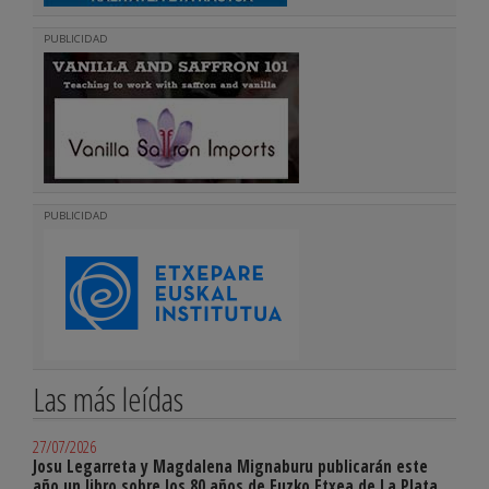
PUBLICIDAD
PUBLICIDAD
Las más leídas
27/07/2026
Josu Legarreta y Magdalena Mignaburu publicarán este
año un libro sobre los 80 años de Euzko Etxea de La Plata