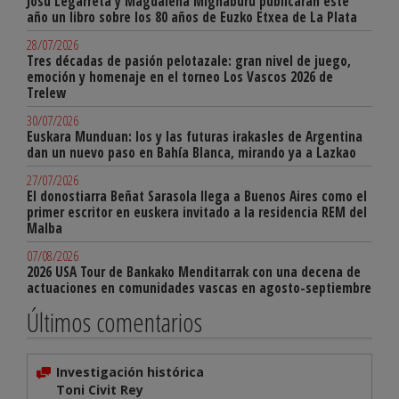
Josu Legarreta y Magdalena Mignaburu publicarán este
año un libro sobre los 80 años de Euzko Etxea de La Plata
28/07/2026
Tres décadas de pasión pelotazale: gran nivel de juego,
emoción y homenaje en el torneo Los Vascos 2026 de
Trelew
30/07/2026
Euskara Munduan: los y las futuras irakasles de Argentina
dan un nuevo paso en Bahía Blanca, mirando ya a Lazkao
27/07/2026
El donostiarra Beñat Sarasola llega a Buenos Aires como el
primer escritor en euskera invitado a la residencia REM del
Malba
07/08/2026
2026 USA Tour de Bankako Menditarrak con una decena de
actuaciones en comunidades vascas en agosto-septiembre
Últimos comentarios
Investigación histórica
Toni Civit Rey