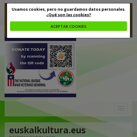
Usamos cookies, pero no guardamos datos personales.
¿Qué son las cookies?
ACEPTAR COOKIES
Toggle
navigation
euskalkultura.eus