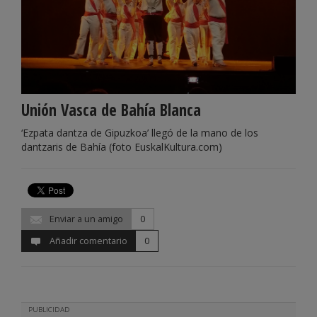
Unión Vasca de Bahía Blanca
‘Ezpata dantza de Gipuzkoa’ llegó de la mano de los
dantzaris de Bahía (foto EuskalKultura.com)
Enviar a un amigo
0
Añadir comentario
0
PUBLICIDAD