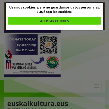
Usamos cookies, pero no guardamos datos personales.
¿Qué son las cookies?
ACEPTAR COOKIES
Toggle
navigation
euskalkultura.eus