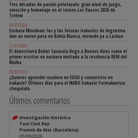
Tres décadas de pasión pelotazale: gran nivel de juego,
emoción y homenaje en el torneo Los Vascos 2026 de
Trelew
30/07/2026
Euskara Munduan: los y las futuras irakasles de Argentina
dan un nuevo paso en Bahía Blanca, mirando ya a Lazkao
27/07/2026
El donostiarra Beñat Sarasola llega a Buenos Aires como el
primer escritor en euskera invitado a la residencia REM del
Malba
29/07/2026
¿Quieres aprender euskera en EEUU y convertirte en
irakasle? Últimos días para el NABO Irakasle Formakuntza:
chequéalo
Últimos comentarios
Investigación histórica
Toni Civit Rey
Premià de Mar (Barcelona)
05/08/2026