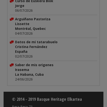
Curso de Euskera Biok
Jorge
06/07/2026
Arguiñano Pastoriza
Lissette
Montréal, Quebec
04/07/2026
Datos de mi tatarabuelo
Cristina Fernández
España
02/07/2026
Saber de mis origenes
Irasema
La Habana, Cuba
24/06/2026
© 2014 - 2019 Basque Heritage Elkartea
Bera Bera 73