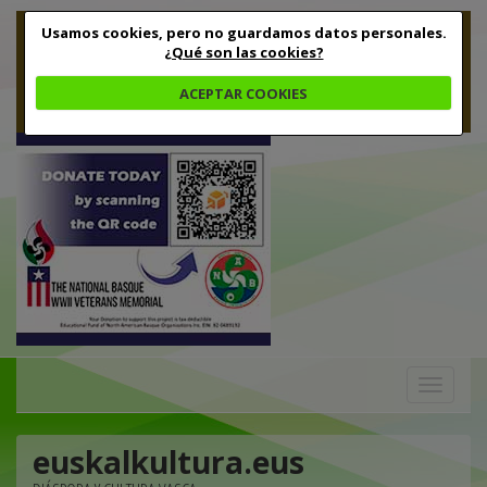
Usamos cookies, pero no guardamos datos personales.
¿Qué son las cookies?
ACEPTAR COOKIES
Toggle
navigation
euskalkultura.eus