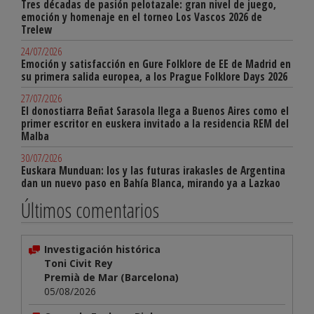
Tres décadas de pasión pelotazale: gran nivel de juego,
emoción y homenaje en el torneo Los Vascos 2026 de
Trelew
24/07/2026
Emoción y satisfacción en Gure Folklore de EE de Madrid en
su primera salida europea, a los Prague Folklore Days 2026
27/07/2026
El donostiarra Beñat Sarasola llega a Buenos Aires como el
primer escritor en euskera invitado a la residencia REM del
Malba
30/07/2026
Euskara Munduan: los y las futuras irakasles de Argentina
dan un nuevo paso en Bahía Blanca, mirando ya a Lazkao
Últimos comentarios
Investigación histórica
Toni Civit Rey
Premià de Mar (Barcelona)
05/08/2026