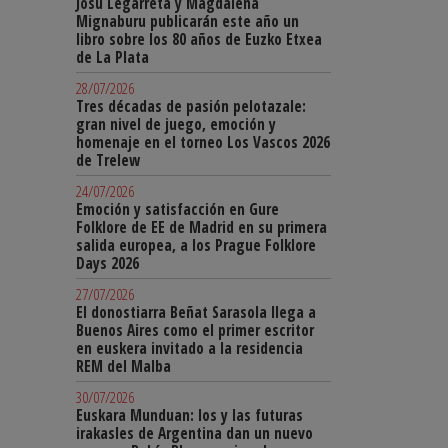
Josu Legarreta y Magdalena
Mignaburu publicarán este año un
libro sobre los 80 años de Euzko Etxea
de La Plata
28/07/2026
Tres décadas de pasión pelotazale:
gran nivel de juego, emoción y
homenaje en el torneo Los Vascos 2026
de Trelew
24/07/2026
Emoción y satisfacción en Gure
Folklore de EE de Madrid en su primera
salida europea, a los Prague Folklore
Days 2026
27/07/2026
El donostiarra Beñat Sarasola llega a
Buenos Aires como el primer escritor
en euskera invitado a la residencia
REM del Malba
30/07/2026
Euskara Munduan: los y las futuras
irakasles de Argentina dan un nuevo