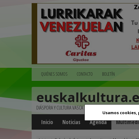
QUIÉNES SOMOS
CONTACTO
BOLETÍN
euskalkultura.
DIÁSPORA Y CULTURA VASCA
Usamos cookies,
Inicio
Noticias
Agenda
Multimedi