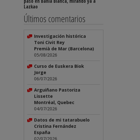
paso en Bahía Blanca, mirando ya a
Lazkao
Últimos comentarios
Investigación histórica
Toni Civit Rey
Premià de Mar (Barcelona)
05/08/2026
Curso de Euskera Biok
Jorge
06/07/2026
Arguiñano Pastoriza
Lissette
Montréal, Quebec
04/07/2026
Datos de mi tatarabuelo
Cristina Fernández
España
02/07/2026