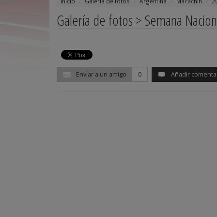
Inicio
Galería de fotos
Argentina
Macachín
2
Galería de fotos > Semana Nacion
Enviar a un amigo
0
Añadir comenta