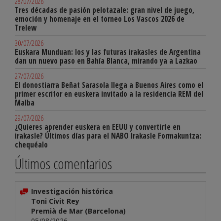
28/07/2026
Tres décadas de pasión pelotazale: gran nivel de juego,
emoción y homenaje en el torneo Los Vascos 2026 de
Trelew
30/07/2026
Euskara Munduan: los y las futuras irakasles de Argentina
dan un nuevo paso en Bahía Blanca, mirando ya a Lazkao
27/07/2026
El donostiarra Beñat Sarasola llega a Buenos Aires como el
primer escritor en euskera invitado a la residencia REM del
Malba
29/07/2026
¿Quieres aprender euskera en EEUU y convertirte en
irakasle? Últimos días para el NABO Irakasle Formakuntza:
chequéalo
Últimos comentarios
Investigación histórica
Toni Civit Rey
Premià de Mar (Barcelona)
05/08/2026