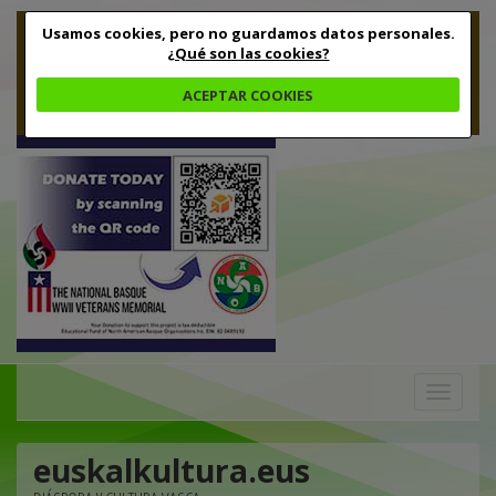
Usamos cookies, pero no guardamos datos personales.
¿Qué son las cookies?
ACEPTAR COOKIES
Toggle
navigation
euskalkultura.eus