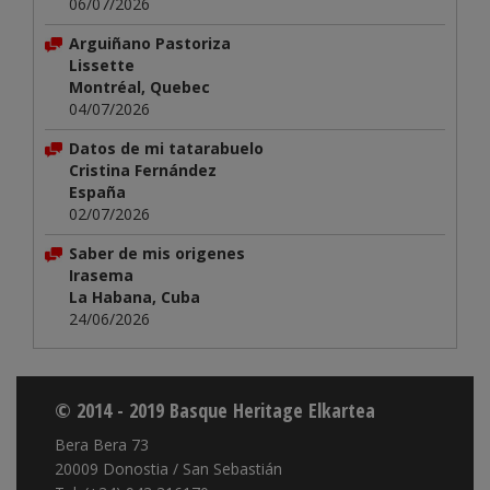
06/07/2026
Arguiñano Pastoriza
Lissette
Montréal, Quebec
04/07/2026
Datos de mi tatarabuelo
Cristina Fernández
España
02/07/2026
Saber de mis origenes
Irasema
La Habana, Cuba
24/06/2026
© 2014 - 2019 Basque Heritage Elkartea
Bera Bera 73
20009 Donostia / San Sebastián