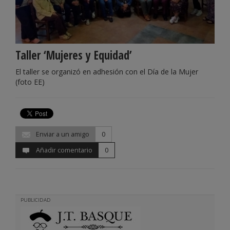
Taller ‘Mujeres y Equidad’
El taller se organizó en adhesión con el Día de la Mujer
(foto EE)
Enviar a un amigo
0
Añadir comentario
0
PUBLICIDAD