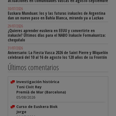
actuaciones en comunidades vascas en agosto-septiembre
30/07/2026
Euskara Munduan: los y las futuras irakasles de Argentina
dan un nuevo paso en Bahía Blanca, mirando ya a Lazkao
29/07/2026
¿Quieres aprender euskera en EEUU y convertirte en
irakasle? Últimos días para el NABO Irakasle Formakuntza:
chequéalo
31/07/2026
Aniversario: La Fiesta Vasca 2026 de Saint Pierre y Miquelón
celebrará del 10 al 16 de agosto los 120 años de su Frontón
Últimos comentarios
Investigación histórica
Toni Civit Rey
Premià de Mar (Barcelona)
05/08/2026
Curso de Euskera Biok
Jorge