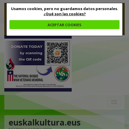
Usamos cookies, pero no guardamos datos personales.
¿Qué son las cookies?
ACEPTAR COOKIES
Toggle
navigation
euskalkultura.eus