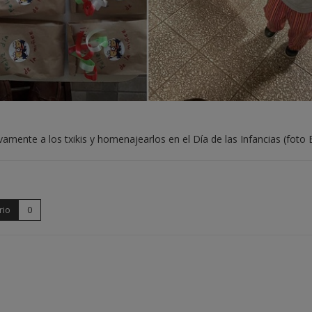
amente a los txikis y homenajearlos en el Día de las Infancias (foto 
rio
0