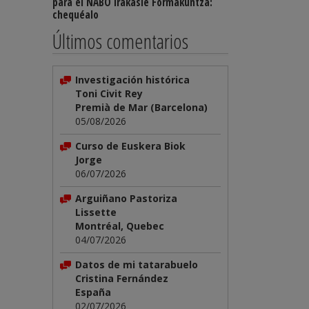
para el NABO Irakasle Formakuntza:
chequéalo
Últimos comentarios
Investigación histórica
Toni Civit Rey
Premià de Mar (Barcelona)
05/08/2026
Curso de Euskera Biok
Jorge
06/07/2026
Arguiñano Pastoriza
Lissette
Montréal, Quebec
04/07/2026
Datos de mi tatarabuelo
Cristina Fernández
España
02/07/2026