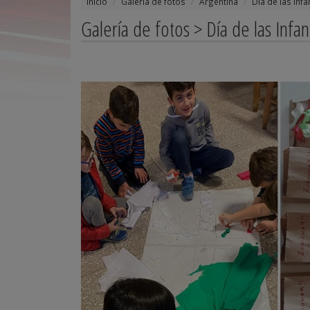
Inicio
Galería de fotos
Argentina
Día de las Inf
Galería de fotos > Día de las Infa