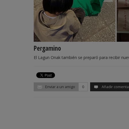
Pergamino
El Lagun Onak también se preparó para recibir nuev
Enviar a un amigo
0
Añadir comenta