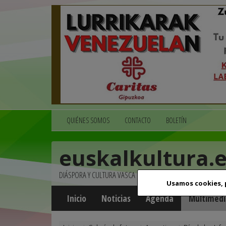
QUIÉNES SOMOS
CONTACTO
BOLETÍN
euskalkultura.
DIÁSPORA Y CULTURA VASCA
Usamos cookies,
Inicio
Noticias
Agenda
Multimedi