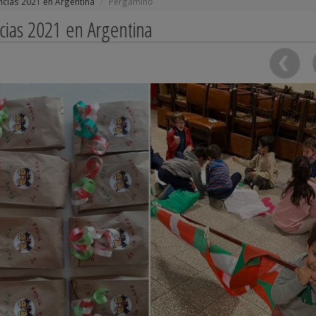
ancias 2021 en Argentina
Pergamino
ncias 2021 en Argentina