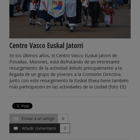
Centro Vasco Euskal Jatorri
En los últimos años, el Centro Vasco Euskal Jatorri de
Posadas, Misiones, está disfrutando de un interesante
resurgimiento de la actividad debido principalmente a la
llegada de un grupo de jóvenes a la Comisión Directiva.
Junto con este resurgimiento la Euskal Etxea tiene también
más participación en las actividades de la ciudad (foto EE)
Enviar a un amigo
0
Añadir comentario
0