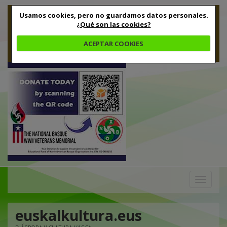
Usamos cookies, pero no guardamos datos personales.
¿Qué son las cookies?
ACEPTAR COOKIES
Toggle
navigation
euskalkultura.eus