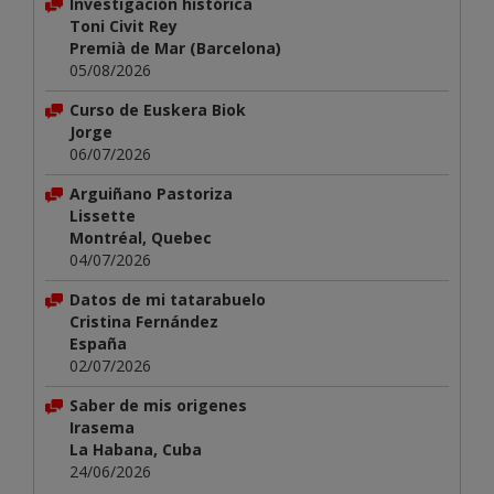
Investigación histórica
Toni Civit Rey
Premià de Mar (Barcelona)
05/08/2026
Curso de Euskera Biok
Jorge
06/07/2026
Arguiñano Pastoriza
Lissette
Montréal, Quebec
04/07/2026
Datos de mi tatarabuelo
Cristina Fernández
España
02/07/2026
Saber de mis origenes
Irasema
La Habana, Cuba
24/06/2026