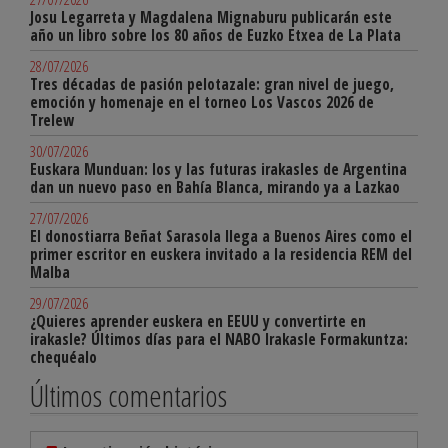
Josu Legarreta y Magdalena Mignaburu publicarán este
año un libro sobre los 80 años de Euzko Etxea de La Plata
28/07/2026
Tres décadas de pasión pelotazale: gran nivel de juego,
emoción y homenaje en el torneo Los Vascos 2026 de
Trelew
30/07/2026
Euskara Munduan: los y las futuras irakasles de Argentina
dan un nuevo paso en Bahía Blanca, mirando ya a Lazkao
27/07/2026
El donostiarra Beñat Sarasola llega a Buenos Aires como el
primer escritor en euskera invitado a la residencia REM del
Malba
29/07/2026
¿Quieres aprender euskera en EEUU y convertirte en
irakasle? Últimos días para el NABO Irakasle Formakuntza:
chequéalo
Últimos comentarios