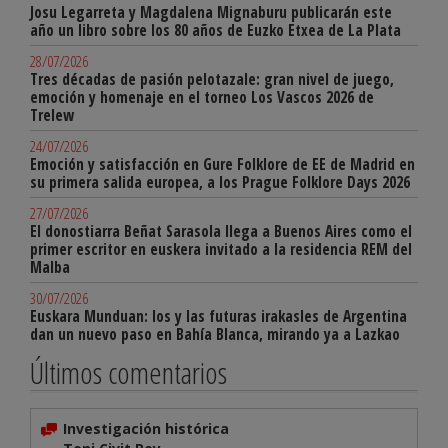
Josu Legarreta y Magdalena Mignaburu publicarán este
año un libro sobre los 80 años de Euzko Etxea de La Plata
28/07/2026
Tres décadas de pasión pelotazale: gran nivel de juego,
emoción y homenaje en el torneo Los Vascos 2026 de
Trelew
24/07/2026
Emoción y satisfacción en Gure Folklore de EE de Madrid en
su primera salida europea, a los Prague Folklore Days 2026
27/07/2026
El donostiarra Beñat Sarasola llega a Buenos Aires como el
primer escritor en euskera invitado a la residencia REM del
Malba
30/07/2026
Euskara Munduan: los y las futuras irakasles de Argentina
dan un nuevo paso en Bahía Blanca, mirando ya a Lazkao
Últimos comentarios
Investigación histórica