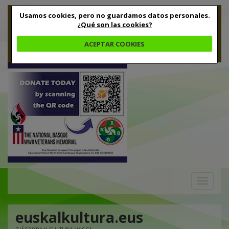
Usamos cookies, pero no guardamos datos personales.
¿Qué son las cookies?
ACEPTAR COOKIES
Toggle
navigation
euskalkultura.eus