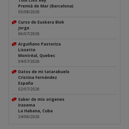
Toni Civit Rey
Premià de Mar (Barcelona)
05/08/2026
Curso de Euskera Biok
Jorge
06/07/2026
Arguiñano Pastoriza
Lissette
Montréal, Quebec
04/07/2026
Datos de mi tatarabuelo
Cristina Fernández
España
02/07/2026
Saber de mis origenes
Irasema
La Habana, Cuba
24/06/2026