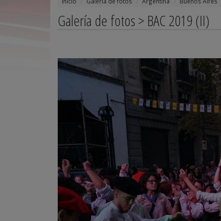
Inicio
Galería de fotos
Argentina
Buenos Aires
Galería de fotos > BAC 2019 (II)