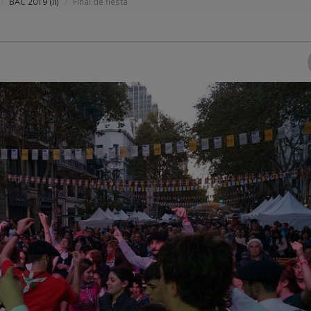
BAC 2019 (II)
Final de fiesta