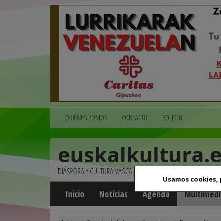
QUIÉNES SOMOS
CONTACTO
BOLETÍN
euskalkultura.
DIÁSPORA Y CULTURA VASCA
Usamos cookies,
Inicio
Noticias
Agenda
Multimedi