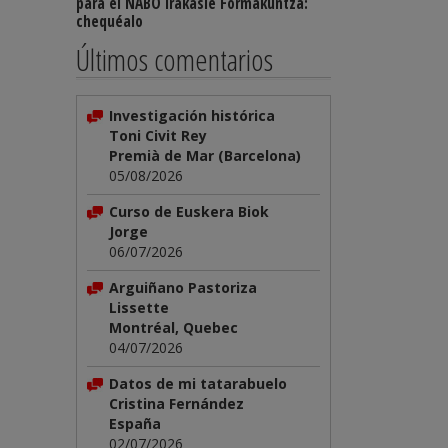
para el NABO Irakasle Formakuntza:
chequéalo
Últimos comentarios
Investigación histórica
Toni Civit Rey
Premià de Mar (Barcelona)
05/08/2026
Curso de Euskera Biok
Jorge
06/07/2026
Arguiñano Pastoriza
Lissette
Montréal, Quebec
04/07/2026
Datos de mi tatarabuelo
Cristina Fernández
España
02/07/2026