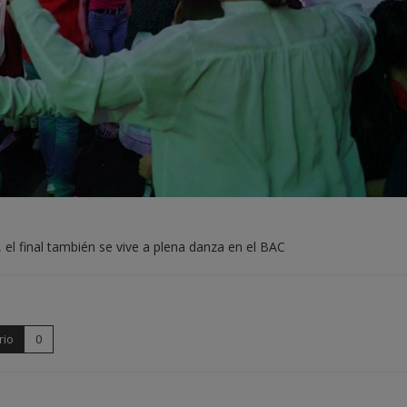
 el final también se vive a plena danza en el BAC
rio
0