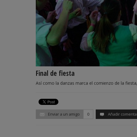
Final de fiesta
Así como la danzas marca el comienzo de la fiesta,
Enviar a un amigo
0
Añadir comenta