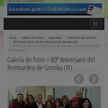
DIÁSPORA Y CULTURA VASCA
Toggle
navigation
Inicio
Galería de fotos
Argentina
A 80 años de Gernika
80º Aniversario del Bombardeo de Gernika (III)
El Gure Txokoa cordobés recordó Gernika con una testigo del
Bombardeo
Galería de fotos > 80º Aniversario del
Bombardeo de Gernika (III)