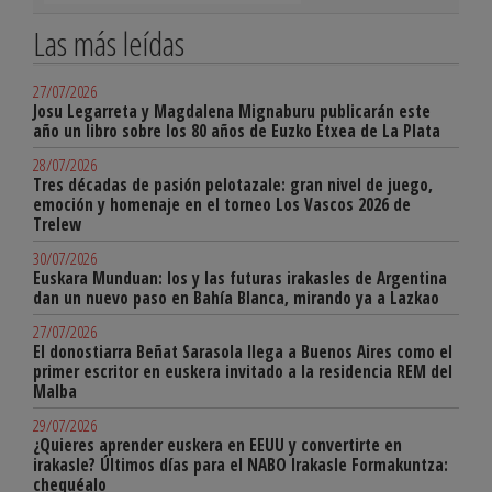
Las más leídas
27/07/2026
Josu Legarreta y Magdalena Mignaburu publicarán este
año un libro sobre los 80 años de Euzko Etxea de La Plata
28/07/2026
Tres décadas de pasión pelotazale: gran nivel de juego,
emoción y homenaje en el torneo Los Vascos 2026 de
Trelew
30/07/2026
Euskara Munduan: los y las futuras irakasles de Argentina
dan un nuevo paso en Bahía Blanca, mirando ya a Lazkao
27/07/2026
El donostiarra Beñat Sarasola llega a Buenos Aires como el
primer escritor en euskera invitado a la residencia REM del
Malba
29/07/2026
¿Quieres aprender euskera en EEUU y convertirte en
irakasle? Últimos días para el NABO Irakasle Formakuntza:
chequéalo