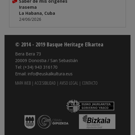
Saber de mis origenes
Irasema
La Habana, Cuba
24/06/2026
© 2014 - 2019 Basque Heritage Elkartea
Bera Bera 73
20009 Donostia / San Sebastián
Tel: (+34) 943 316170
Email: info@euskalkultura.eus
MAPA WEB
|
ACCESIBILIDAD
|
AVISO LEGAL
|
CONTACTO