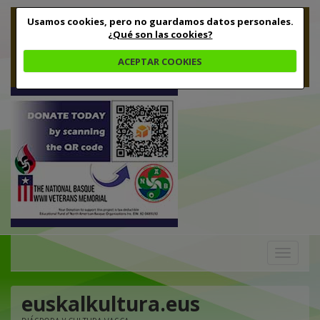
Usamos cookies, pero no guardamos datos personales.
¿Qué son las cookies?
ACEPTAR COOKIES
Toggle
navigation
euskalkultura.eus