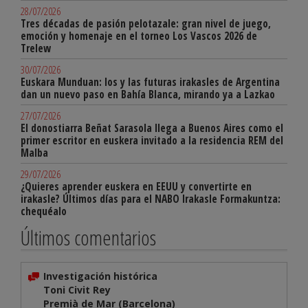
28/07/2026
Tres décadas de pasión pelotazale: gran nivel de juego,
emoción y homenaje en el torneo Los Vascos 2026 de
Trelew
30/07/2026
Euskara Munduan: los y las futuras irakasles de Argentina
dan un nuevo paso en Bahía Blanca, mirando ya a Lazkao
27/07/2026
El donostiarra Beñat Sarasola llega a Buenos Aires como el
primer escritor en euskera invitado a la residencia REM del
Malba
29/07/2026
¿Quieres aprender euskera en EEUU y convertirte en
irakasle? Últimos días para el NABO Irakasle Formakuntza:
chequéalo
Últimos comentarios
Investigación histórica
Toni Civit Rey
Premià de Mar (Barcelona)