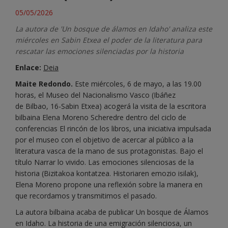
05/05/2026
La autora de 'Un bosque de álamos en Idaho' analiza este
miércoles en Sabin Etxea el poder de la literatura para
rescatar las emociones silenciadas por la historia
Enlace:
Deia
Maite Redondo.
Este miércoles, 6 de mayo, a las 19.00
horas, el Museo del Nacionalismo Vasco (Ibáñez
de Bilbao, 16-Sabin Etxea) acogerá la visita de la escritora
bilbaina Elena Moreno Scheredre dentro del ciclo de
conferencias El rincón de los libros, una iniciativa impulsada
por el museo con el objetivo de acercar al público a la
literatura vasca de la mano de sus protagonistas. Bajo el
título Narrar lo vivido. Las emociones silenciosas de la
historia (Bizitakoa kontatzea. Historiaren emozio isilak),
Elena Moreno propone una reflexión sobre la manera en
que recordamos y transmitimos el pasado.
La autora bilbaina acaba de publicar Un bosque de Álamos
en Idaho. La historia de una emigración silenciosa, un