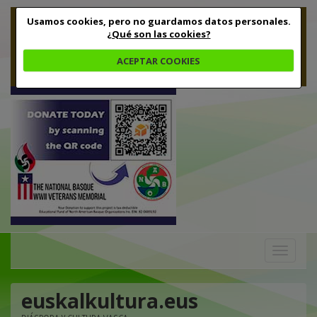
Usamos cookies, pero no guardamos datos personales.
¿Qué son las cookies?
ACEPTAR COOKIES
Toggle
navigation
euskalkultura.eus