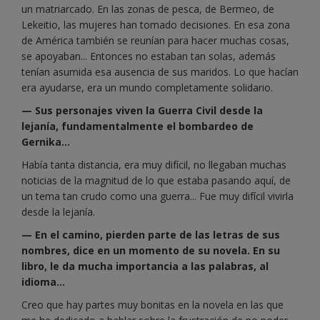
un matriarcado. En las zonas de pesca, de Bermeo, de
Lekeitio, las mujeres han tomado decisiones. En esa zona
de América también se reunían para hacer muchas cosas,
se apoyaban... Entonces no estaban tan solas, además
tenían asumida esa ausencia de sus maridos. Lo que hacían
era ayudarse, era un mundo completamente solidario.
— Sus personajes viven la Guerra Civil desde la
lejanía, fundamentalmente el bombardeo de
Gernika...
Había tanta distancia, era muy difícil, no llegaban muchas
noticias de la magnitud de lo que estaba pasando aquí, de
un tema tan crudo como una guerra... Fue muy difícil vivirla
desde la lejanía.
— En el camino, pierden parte de las letras de sus
nombres, dice en un momento de su novela. En su
libro, le da mucha importancia a las palabras, al
idioma...
Creo que hay partes muy bonitas en la novela en las que