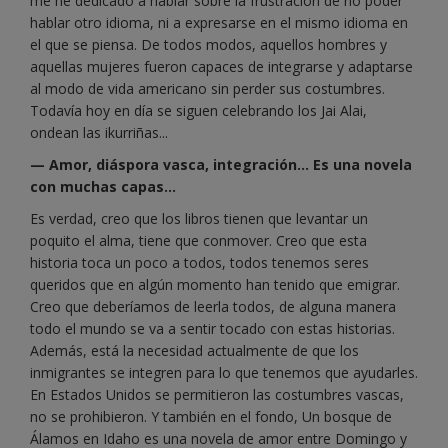
me he dedicado a hablar sobre la frustración de no poder
hablar otro idioma, ni a expresarse en el mismo idioma en
el que se piensa. De todos modos, aquellos hombres y
aquellas mujeres fueron capaces de integrarse y adaptarse
al modo de vida americano sin perder sus costumbres.
Todavía hoy en día se siguen celebrando los Jai Alai,
ondean las ikurriñas...
— Amor, diáspora vasca, integración... Es una novela
con muchas capas...
Es verdad, creo que los libros tienen que levantar un
poquito el alma, tiene que conmover. Creo que esta
historia toca un poco a todos, todos tenemos seres
queridos que en algún momento han tenido que emigrar.
Creo que deberíamos de leerla todos, de alguna manera
todo el mundo se va a sentir tocado con estas historias.
Además, está la necesidad actualmente de que los
inmigrantes se integren para lo que tenemos que ayudarles.
En Estados Unidos se permitieron las costumbres vascas,
no se prohibieron. Y también en el fondo, Un bosque de
Álamos en Idaho es una novela de amor entre Domingo y