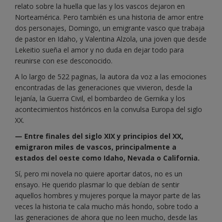
relato sobre la huella que las y los vascos dejaron en
Norteamérica. Pero también es una historia de amor entre
dos personajes, Domingo, un emigrante vasco que trabaja
de pastor en Idaho, y Valentina Alzola, una joven que desde
Lekeitio sueña el amor y no duda en dejar todo para
reunirse con ese desconocido.
A lo largo de 522 paginas, la autora da voz a las emociones
encontradas de las generaciones que vivieron, desde la
lejanía, la Guerra Civil, el bombardeo de Gernika y los
acontecimientos históricos en la convulsa Europa del siglo
XX.
— Entre finales del siglo XIX y principios del XX,
emigraron miles de vascos, principalmente a
estados del oeste como Idaho, Nevada o California.
Sí, pero mi novela no quiere aportar datos, no es un
ensayo. He querido plasmar lo que debían de sentir
aquellos hombres y mujeres porque la mayor parte de las
veces la historia te cala mucho más hondo, sobre todo a
las generaciones de ahora que no leen mucho, desde las