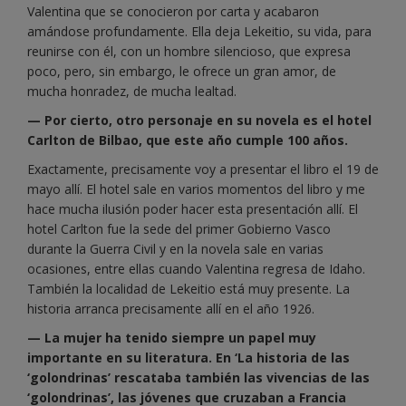
Valentina que se conocieron por carta y acabaron
amándose profundamente. Ella deja Lekeitio, su vida, para
reunirse con él, con un hombre silencioso, que expresa
poco, pero, sin embargo, le ofrece un gran amor, de
mucha honradez, de mucha lealtad.
— Por cierto, otro personaje en su novela es el hotel
Carlton de Bilbao, que este año cumple 100 años.
Exactamente, precisamente voy a presentar el libro el 19 de
mayo allí. El hotel sale en varios momentos del libro y me
hace mucha ilusión poder hacer esta presentación allí. El
hotel Carlton fue la sede del primer Gobierno Vasco
durante la Guerra Civil y en la novela sale en varias
ocasiones, entre ellas cuando Valentina regresa de Idaho.
También la localidad de Lekeitio está muy presente. La
historia arranca precisamente allí en el año 1926.
— La mujer ha tenido siempre un papel muy
importante en su literatura. En ‘La historia de las
‘golondrinas’ rescataba también las vivencias de las
‘golondrinas’, las jóvenes que cruzaban a Francia