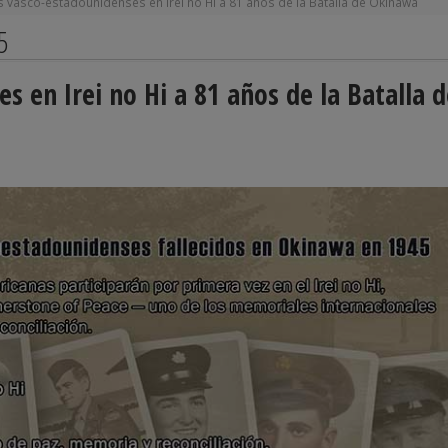
s vasco-estadounidenses en Irei no Hi a 81 años de la Batalla de Okinawa
5
s en Irei no Hi a 81 años de la Batalla d