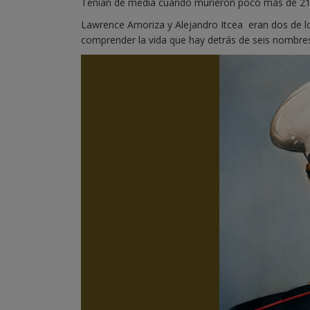
Tenían de media cuando murieron poco más de 21
Lawrence Amoriza y Alejandro Itcea eran dos de l
comprender la vida que hay detrás de seis nombre