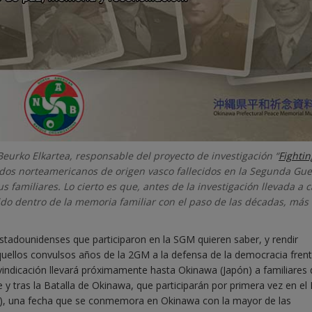
eurko Elkartea, responsable del proyecto de investigación “
Fightin
dados norteamericanos de origen vasco fallecidos en la Segunda Gue
familiares. Lo cierto es que, antes de la investigación llevada a 
do dentro de la memoria familiar con el paso de las décadas, más 
stadounidenses que participaron en la SGM quieren saber, y rendir
uellos convulsos años de la 2GM a la defensa de la democracia frent
vindicación llevará próximamente hasta Okinawa (Japón) a familiares 
y tras la Batalla de Okinawa, que participarán por primera vez en el 
una fecha que se conmemora en Okinawa con la mayor de las