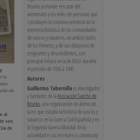
Beurko pretende rescatar del
anonimato a los miles de personas que
constituyen la columna vertebral de la
memoria histórica de las comunidades
de vascos y navarros, en ambos lados
de los Pirineos, y de sus diásporas de
emigrantes y descendientes, con
principal énfasis en la de EEUU durante
el periodo de 1936 a 1945.
g
rra
Autores
cabo
Guillermo Tabernilla
es investigador
allá de
y fundador de la
Asociación Sancho de
Beurko
, una organización sin ánimo de
lucro que estudia la historia de vascos y
e al
navarros en la Guerra Civil Española y en
de seis
la Segunda Guerra Mundial. En la
Día de
actualidad es su secretario y
community