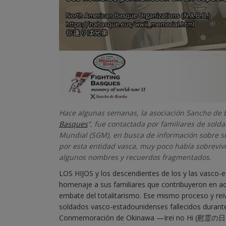
Hace algunas semanas, la asociación Sancho de B
Basques
”, fue contactada por familiares de sol
Mundial (SGM), en busca de información sobre sus 
por esta entidad vasca, muy poco había sobrevivi
algunos nombres y recuerdos fragmentados.
LOS HIJOS y los descendientes de los y las vasco-e
homenaje a sus familiares que contribuyeron en aq
embate del totalitarismo. Ese mismo proceso y rei
soldados vasco-estadounidenses fallecidos durante 
Conmemoración de Okinawa —Irei no Hi (慰霊の日), 