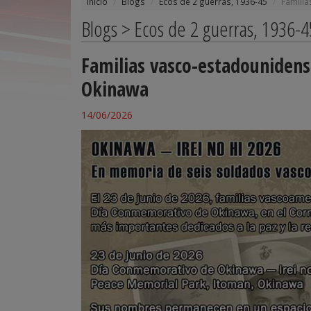
Inicio
Blogs
Ecos de 2 guerras, 1936-45
Familia
Blogs > Ecos de 2 guerras, 1936-4
Familias vasco-estadounidense
Okinawa
14/06/2026