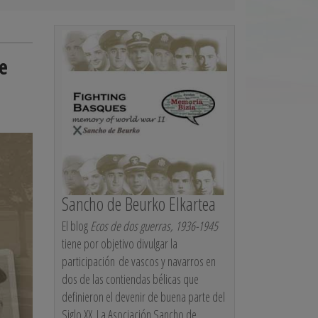
e
Sancho de Beurko Elkartea
El blog
Ecos de dos guerras, 1936-1945
tiene por objetivo divulgar la
participación de vascos y navarros en
dos de las contiendas bélicas que
definieron el devenir de buena parte del
Siglo XX. La Asociación Sancho de