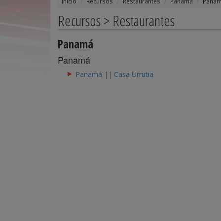
Inicio
Recursos
Restaurantes
Panamá
Pana
Recursos > Restaurantes
Panamá
Panamá
Panamá || Casa Urrutia