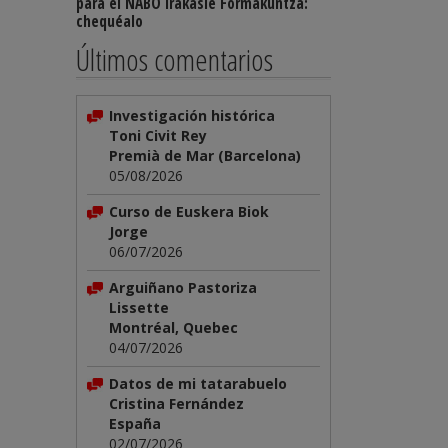
para el NABO Irakasle Formakuntza:
chequéalo
Últimos comentarios
Investigación histórica
Toni Civit Rey
Premià de Mar (Barcelona)
05/08/2026
Curso de Euskera Biok
Jorge
06/07/2026
Arguiñano Pastoriza
Lissette
Montréal, Quebec
04/07/2026
Datos de mi tatarabuelo
Cristina Fernández
España
02/07/2026