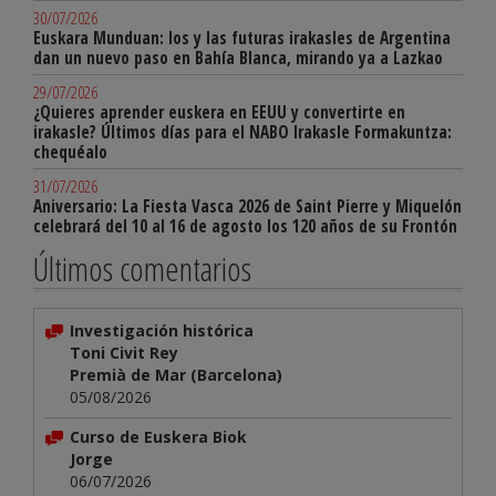
30/07/2026
Euskara Munduan: los y las futuras irakasles de Argentina
dan un nuevo paso en Bahía Blanca, mirando ya a Lazkao
29/07/2026
¿Quieres aprender euskera en EEUU y convertirte en
irakasle? Últimos días para el NABO Irakasle Formakuntza:
chequéalo
31/07/2026
Aniversario: La Fiesta Vasca 2026 de Saint Pierre y Miquelón
celebrará del 10 al 16 de agosto los 120 años de su Frontón
Últimos comentarios
Investigación histórica
Toni Civit Rey
Premià de Mar (Barcelona)
05/08/2026
Curso de Euskera Biok
Jorge
06/07/2026