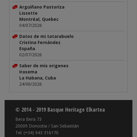
Arguiñano Pastoriza
Lissette
Montréal, Quebec
04/07/2026
Datos de mi tatarabuelo
Cristina Fernández
España
02/07/2026
Saber de mis origenes
Irasema
La Habana, Cuba
24/06/2026
© 2014 - 2019 Basque Heritage Elkartea
Bera Bera 73
20009 Donostia / San Sebastián
Tel: (+34) 943 316170