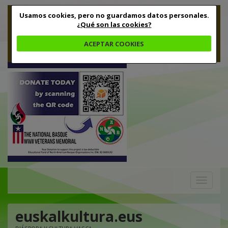
Usamos cookies, pero no guardamos datos personales.
¿Qué son las cookies?
ACEPTAR COOKIES
Toggle
navigation
euskalkultura.eus