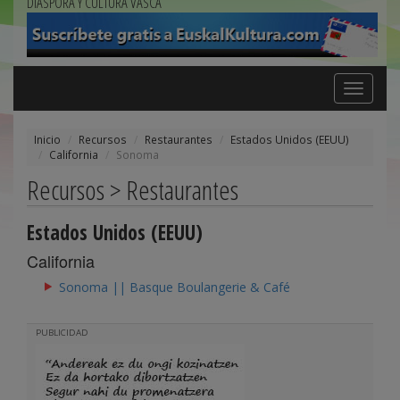
DIÁSPORA Y CULTURA VASCA
Toggle
navigation
Inicio
Recursos
Restaurantes
Estados Unidos (EEUU)
California
Sonoma
Recursos > Restaurantes
Estados Unidos (EEUU)
California
Sonoma || Basque Boulangerie & Café
PUBLICIDAD