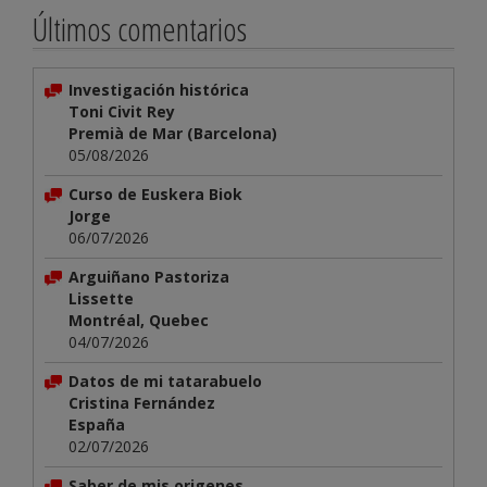
Últimos comentarios
Investigación histórica
Toni Civit Rey
Premià de Mar (Barcelona)
05/08/2026
Curso de Euskera Biok
Jorge
06/07/2026
Arguiñano Pastoriza
Lissette
Montréal, Quebec
04/07/2026
Datos de mi tatarabuelo
Cristina Fernández
España
02/07/2026
Saber de mis origenes