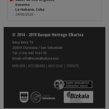
Irasema
La Habana, Cuba
24/06/2026
© 2014 - 2019 Basque Heritage Elkartea
Bera Bera 73
20009 Donostia / San Sebastián
Tel: (+34) 943 316170
Email: info@euskalkultura.eus
MAPA WEB
|
ACCESIBILIDAD
|
AVISO LEGAL
|
CONTACTO