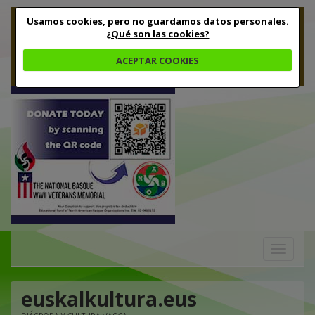
Usamos cookies, pero no guardamos datos personales.
¿Qué son las cookies?
ACEPTAR COOKIES
Toggle
navigation
euskalkultura.eus