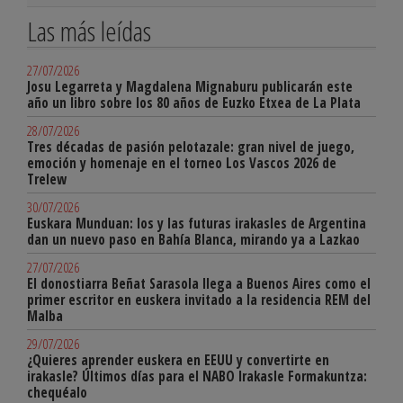
Las más leídas
27/07/2026
Josu Legarreta y Magdalena Mignaburu publicarán este
año un libro sobre los 80 años de Euzko Etxea de La Plata
28/07/2026
Tres décadas de pasión pelotazale: gran nivel de juego,
emoción y homenaje en el torneo Los Vascos 2026 de
Trelew
30/07/2026
Euskara Munduan: los y las futuras irakasles de Argentina
dan un nuevo paso en Bahía Blanca, mirando ya a Lazkao
27/07/2026
El donostiarra Beñat Sarasola llega a Buenos Aires como el
primer escritor en euskera invitado a la residencia REM del
Malba
29/07/2026
¿Quieres aprender euskera en EEUU y convertirte en
irakasle? Últimos días para el NABO Irakasle Formakuntza:
chequéalo